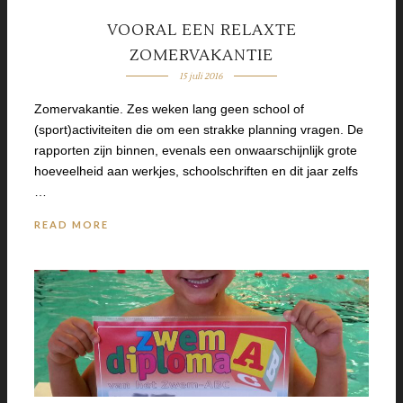
VOORAL EEN RELAXTE
ZOMERVAKANTIE
15 juli 2016
Zomervakantie. Zes weken lang geen school of
(sport)activiteiten die om een strakke planning vragen. De
rapporten zijn binnen, evenals een onwaarschijnlijk grote
hoeveelheid aan werkjes, schoolschriften en dit jaar zelfs
…
READ MORE