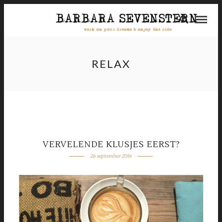
RELAX
VERVELENDE KLUSJES EERST?
26 september 2016