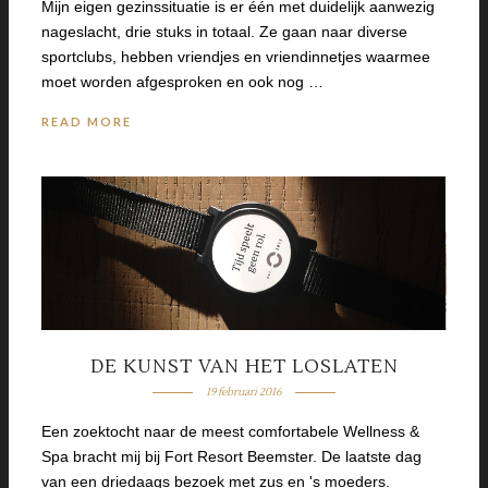
Mijn eigen gezinssituatie is er één met duidelijk aanwezig
nageslacht, drie stuks in totaal. Ze gaan naar diverse
sportclubs, hebben vriendjes en vriendinnetjes waarmee
moet worden afgesproken en ook nog …
READ MORE
DE KUNST VAN HET LOSLATEN
19 februari 2016
Een zoektocht naar de meest comfortabele Wellness &
Spa bracht mij bij Fort Resort Beemster. De laatste dag
van een driedaags bezoek met zus en 's moeders.