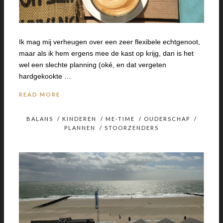
Ik mag mij verheugen over een zeer flexibele echtgenoot,
maar als ik hem ergens mee de kast op krijg, dan is het
wel een slechte planning (oké, en dat vergeten
hardgekookte …
READ MORE
BALANS
/
KINDEREN
/
ME-TIME
/
OUDERSCHAP
/
PLANNEN
/
STOORZENDERS