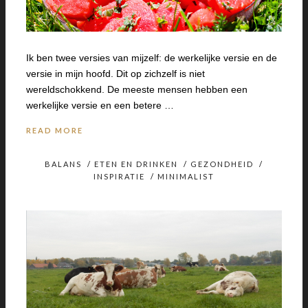
Ik ben twee versies van mijzelf: de werkelijke versie en de
versie in mijn hoofd. Dit op zichzelf is niet
wereldschokkend. De meeste mensen hebben een
werkelijke versie en een betere …
READ MORE
BALANS
/
ETEN EN DRINKEN
/
GEZONDHEID
/
INSPIRATIE
/
MINIMALIST