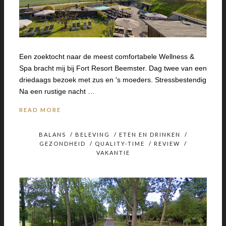
Een zoektocht naar de meest comfortabele Wellness &
Spa bracht mij bij Fort Resort Beemster. Dag twee van een
driedaags bezoek met zus en 's moeders. Stressbestendig
Na een rustige nacht …
READ MORE
BALANS
/
BELEVING
/
ETEN EN DRINKEN
/
GEZONDHEID
/
QUALITY-TIME
/
REVIEW
/
VAKANTIE