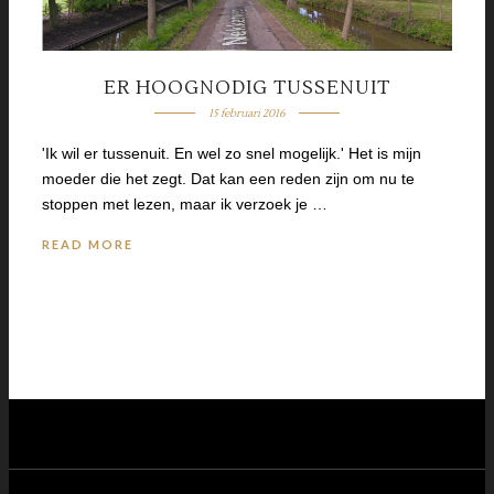
ER HOOGNODIG TUSSENUIT
15 februari 2016
'Ik wil er tussenuit. En wel zo snel mogelijk.' Het is mijn
moeder die het zegt. Dat kan een reden zijn om nu te
stoppen met lezen, maar ik verzoek je …
READ MORE