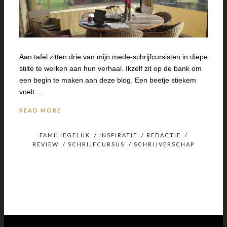
Aan tafel zitten drie van mijn mede-schrijfcursisten in diepe
stilte te werken aan hun verhaal. Ikzelf zit op de bank om
een begin te maken aan deze blog. Een beetje stiekem
voelt …
READ MORE
FAMILIEGELUK
/
INSPIRATIE
/
REDACTIE
/
REVIEW
/
SCHRIJFCURSUS
/
SCHRIJVERSCHAP