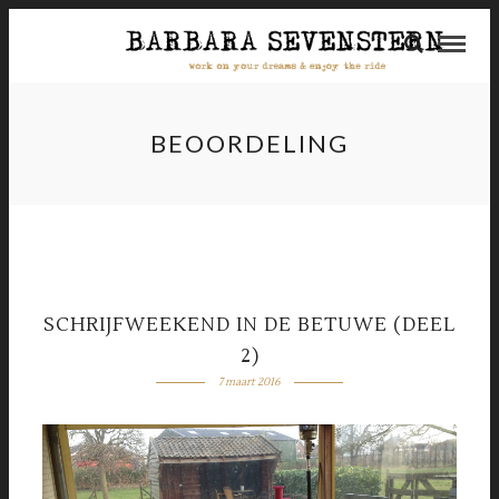
BEOORDELING
SCHRIJFWEEKEND IN DE BETUWE (DEEL
2)
7 maart 2016