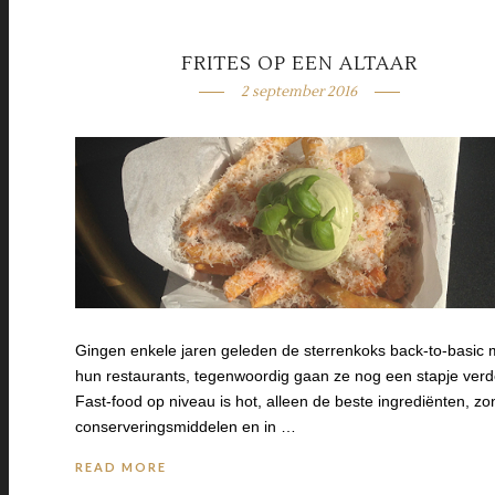
FRITES OP EEN ALTAAR
2 september 2016
Gingen enkele jaren geleden de sterrenkoks back-to-basic 
hun restaurants, tegenwoordig gaan ze nog een stapje verd
Fast-food op niveau is hot, alleen de beste ingrediënten, zo
conserveringsmiddelen en in …
READ MORE