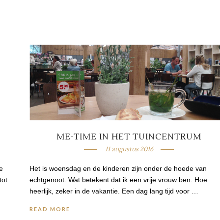
ME-TIME IN HET TUINCENTRUM
11 augustus 2016
e
Het is woensdag en de kinderen zijn onder de hoede van
tot
echtgenoot. Wat betekent dat ik een vrije vrouw ben. Hoe
heerlijk, zeker in de vakantie. Een dag lang tijd voor …
READ MORE