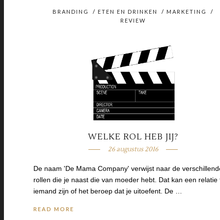
BRANDING
/
ETEN EN DRINKEN
/
MARKETING
/
REVIEW
WELKE ROL HEB JIJ?
26 augustus 2016
De naam 'De Mama Company' verwijst naar de verschillend
rollen die je naast die van moeder hebt. Dat kan een relatie 
iemand zijn of het beroep dat je uitoefent. De …
READ MORE