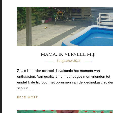
MAMA, IK VERVEEL MIJ!
1 augustus 2016
Zoals ik eerder schreef, is vakantie het moment van
onthaasten. Van quality-time met het gezin en vrienden tot
eindelijk de tijd voor het opruimen van de kledingkast, zolder
schuur. …
READ MORE