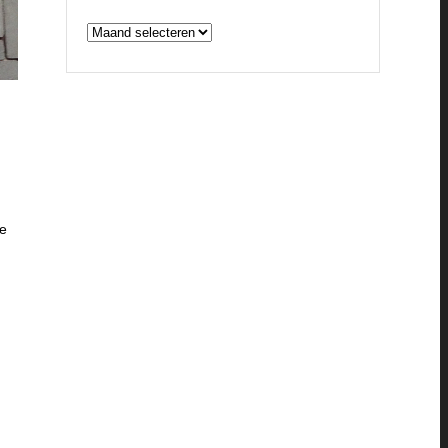
ARCHIEVEN
de