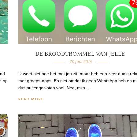
DE BROODTROMMEL VAN JELLE
20 juni 2016
ind
Ik weet niet hoe het met jou zit, maar heb een zeer duale rela
en op
met groeps-apps. En niet omdat ik geen WhatsApp heb en mi
dus buitengesloten voel. Nee, mijn …
READ MORE