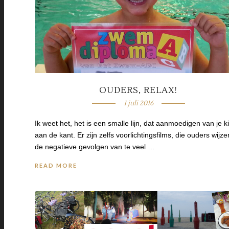
OUDERS, RELAX!
1 juli 2016
Ik weet het, het is een smalle lijn, dat aanmoedigen van je k
aan de kant. Er zijn zelfs voorlichtingsfilms, die ouders wijz
de negatieve gevolgen van te veel …
READ MORE