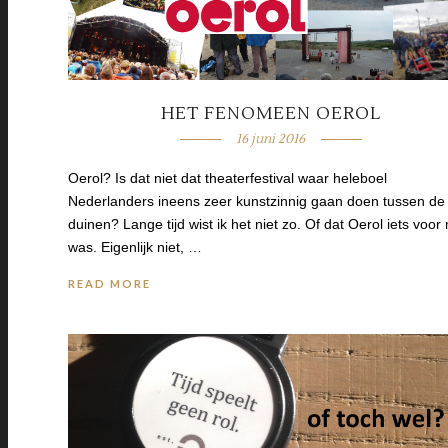
HET FENOMEEN OEROL
16 juni 2016
Oerol? Is dat niet dat theaterfestival waar heleboel
Nederlanders ineens zeer kunstzinnig gaan doen tussen de
duinen? Lange tijd wist ik het niet zo. Of dat Oerol iets voor 
was. Eigenlijk niet, …
READ MORE