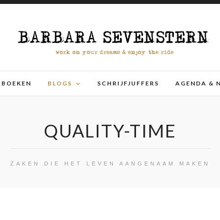
BOEKEN
BLOGS
SCHRIJFJUFFERS
AGENDA & 
QUALITY-TIME
ZAKEN DIE HET LEVEN AANGENAAM MAKEN