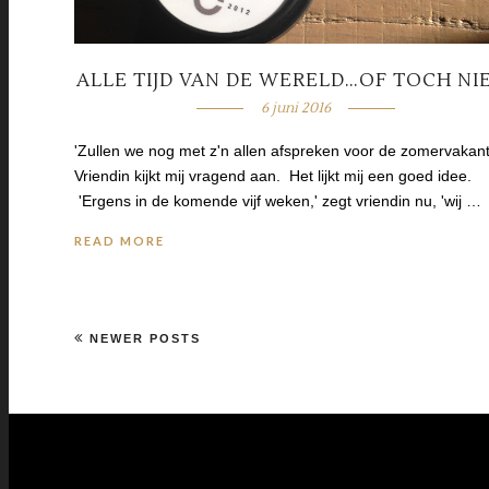
ALLE TIJD VAN DE WERELD…OF TOCH NI
6 juni 2016
'Zullen we nog met z'n allen afspreken voor de zomervakant
Vriendin kijkt mij vragend aan. Het lijkt mij een goed idee.
'Ergens in de komende vijf weken,' zegt vriendin nu, 'wij …
READ MORE
NEWER POSTS