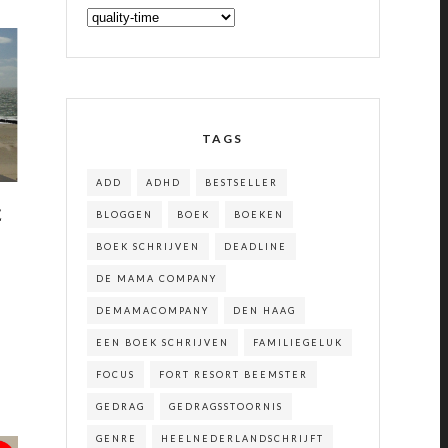
CATEGORIEËN
TAGS
ADD
ADHD
BESTSELLER
E
BLOGGEN
BOEK
BOEKEN
BOEK SCHRIJVEN
DEADLINE
DE MAMA COMPANY
DEMAMACOMPANY
DEN HAAG
EEN BOEK SCHRIJVEN
FAMILIEGELUK
FOCUS
FORT RESORT BEEMSTER
GEDRAG
GEDRAGSSTOORNIS
GENRE
HEELNEDERLANDSCHRIJFT