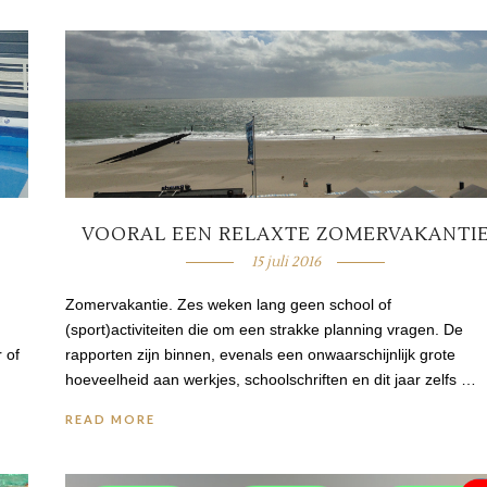
VOORAL EEN RELAXTE ZOMERVAKANTI
15 juli 2016
Zomervakantie. Zes weken lang geen school of
(sport)activiteiten die om een strakke planning vragen. De
 of
rapporten zijn binnen, evenals een onwaarschijnlijk grote
hoeveelheid aan werkjes, schoolschriften en dit jaar zelfs …
READ MORE