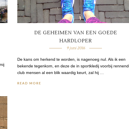
DE GEHEIMEN VAN EEN GOEDE
HARDLOPER
9 juni 2016
De kans om herkend te worden, is nagenoeg nul. Als ik een
mij
bekende tegenkom, en deze de in sportkledij voorbij rennen
club mensen al een blik waardig keurt, zal hij …
READ MORE