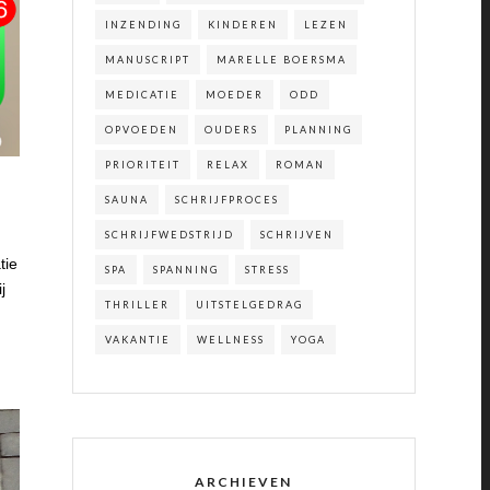
INZENDING
KINDEREN
LEZEN
MANUSCRIPT
MARELLE BOERSMA
MEDICATIE
MOEDER
ODD
OPVOEDEN
OUDERS
PLANNING
PRIORITEIT
RELAX
ROMAN
SAUNA
SCHRIJFPROCES
SCHRIJFWEDSTRIJD
SCHRIJVEN
tie
SPA
SPANNING
STRESS
j
THRILLER
UITSTELGEDRAG
VAKANTIE
WELLNESS
YOGA
ARCHIEVEN