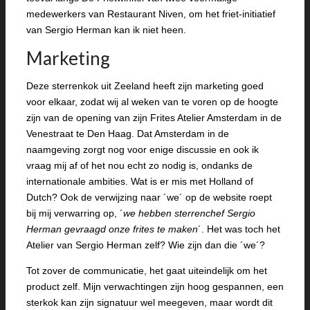
medewerkers van Restaurant Niven, om het friet-initiatief
van Sergio Herman kan ik niet heen.
Marketing
Deze sterrenkok uit Zeeland heeft zijn marketing goed
voor elkaar, zodat wij al weken van te voren op de hoogte
zijn van de opening van zijn Frites Atelier Amsterdam in de
Venestraat te Den Haag. Dat Amsterdam in de
naamgeving zorgt nog voor enige discussie en ook ik
vraag mij af of het nou echt zo nodig is, ondanks de
internationale ambities. Wat is er mis met Holland of
Dutch? Ook de verwijzing naar ´we´ op de website roept
bij mij verwarring op, ´
we hebben sterrenchef Sergio
Herman gevraagd onze frites te maken
´. Het was toch het
Atelier van Sergio Herman zelf? Wie zijn dan die ´we´?
Tot zover de communicatie, het gaat uiteindelijk om het
product zelf. Mijn verwachtingen zijn hoog gespannen, een
sterkok kan zijn signatuur wel meegeven, maar wordt dit