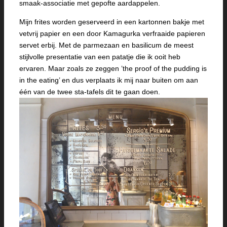
smaak-associatie met gepofte aardappelen.
Mijn frites worden geserveerd in een kartonnen bakje met
vetvrij papier en een door Kamagurka verfraaide papieren
servet erbij. Met de parmezaan en basilicum de meest
stijlvolle presentatie van een patatje die ik ooit heb
ervaren. Maar zoals ze zeggen ’the proof of the pudding is
in the eating’ en dus verplaats ik mij naar buiten om aan
één van de twee sta-tafels dit te gaan doen.