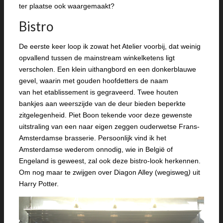
ter plaatse ook waargemaakt?
Bistro
De eerste keer loop ik zowat het Atelier voorbij, dat weinig
opvallend tussen de mainstream winkelketens ligt
verscholen. Een klein uithangbord en een donkerblauwe
gevel, waarin met gouden hoofdetters de naam
van het etablissement is gegraveerd. Twee houten
bankjes aan weerszijde van de deur bieden beperkte
zitgelegenheid. Piet Boon tekende voor deze gewenste
uitstraling van een naar eigen zeggen ouderwetse Frans-
Amsterdamse brasserie. Persoonlijk vind ik het
Amsterdamse wederom onnodig, wie in België of
Engeland is geweest, zal ook deze bistro-look herkennen.
Om nog maar te zwijgen over Diagon Alley (wegisweg
)
uit
Harry Potter.