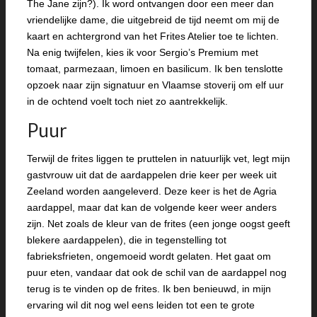
The Jane zijn?). Ik word ontvangen door een meer dan
vriendelijke dame, die uitgebreid de tijd neemt om mij de
kaart en achtergrond van het Frites Atelier toe te lichten.
Na enig twijfelen, kies ik voor Sergio’s Premium met
tomaat, parmezaan, limoen en basilicum. Ik ben tenslotte
opzoek naar zijn signatuur en Vlaamse stoverij om elf uur
in de ochtend voelt toch niet zo aantrekkelijk.
Puur
Terwijl de frites liggen te pruttelen in natuurlijk vet, legt mijn
gastvrouw uit dat de aardappelen drie keer per week uit
Zeeland worden aangeleverd. Deze keer is het de Agria
aardappel, maar dat kan de volgende keer weer anders
zijn. Net zoals de kleur van de frites (een jonge oogst geeft
blekere aardappelen), die in tegenstelling tot
fabrieksfrieten, ongemoeid wordt gelaten. Het gaat om
puur eten, vandaar dat ook de schil van de aardappel nog
terug is te vinden op de frites. Ik ben benieuwd, in mijn
ervaring wil dit nog wel eens leiden tot een te grote