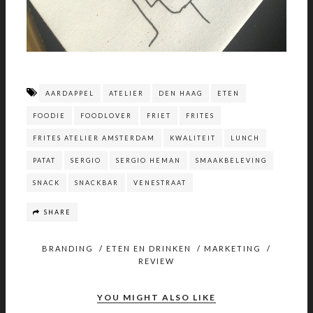
AARDAPPEL
ATELIER
DEN HAAG
ETEN
FOODIE
FOODLOVER
FRIET
FRITES
FRITES ATELIER AMSTERDAM
KWALITEIT
LUNCH
PATAT
SERGIO
SERGIO HEMAN
SMAAKBELEVING
SNACK
SNACKBAR
VENESTRAAT
SHARE
BRANDING
/
ETEN EN DRINKEN
/
MARKETING
/
REVIEW
YOU MIGHT ALSO LIKE