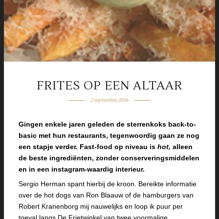
FRITES OP EEN ALTAAR
2 september 2016
Gingen enkele jaren geleden de sterrenkoks back-to-
basic met hun restaurants, tegenwoordig gaan ze nog
een stapje verder. Fast-food op niveau is
hot,
alleen
de beste ingrediënten, zonder conserveringsmiddelen
en in een instagram-waardig interieur.
Sergio Herman spant hierbij de kroon. Bereikte informatie
over de hot dogs van Ron Blaauw of de hamburgers van
Robert Kranenborg mij nauwelijks en loop ik puur per
toeval langs De Frietwinkel van twee voormalige