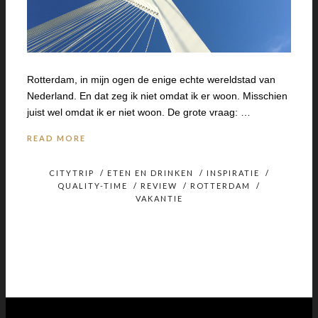
Rotterdam, in mijn ogen de enige echte wereldstad van
Nederland. En dat zeg ik niet omdat ik er woon. Misschien
juist wel omdat ik er niet woon. De grote vraag: …
READ MORE
CITYTRIP
/
ETEN EN DRINKEN
/
INSPIRATIE
/
QUALITY-TIME
/
REVIEW
/
ROTTERDAM
/
VAKANTIE