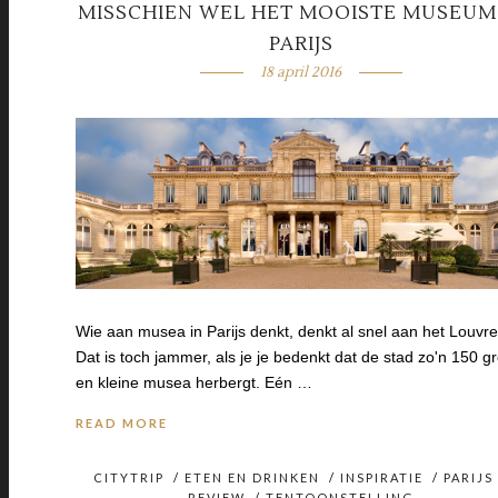
MISSCHIEN WEL HET MOOISTE MUSEUM
PARIJS
18 april 2016
Wie aan musea in Parijs denkt, denkt al snel aan het Louvre
Dat is toch jammer, als je je bedenkt dat de stad zo'n 150 g
en kleine musea herbergt. Eén …
READ MORE
CITYTRIP
/
ETEN EN DRINKEN
/
INSPIRATIE
/
PARIJS
REVIEW
/
TENTOONSTELLING