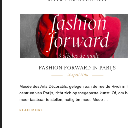
FASHION FORWARD IN PARIJS
14 april 2016
Musée des Arts Décoratifs, gelegen aan de rue de Rivoli in 
centrum van Parijs, richt zich op toegepaste kunst. Of, om h
meer tastbaar te stellen, nuttig én mooi. Mode …
READ MORE