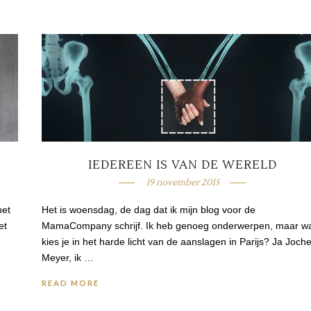
IEDEREEN IS VAN DE WERELD
19 november 2015
het
Het is woensdag, de dag dat ik mijn blog voor de
et
MamaCompany schrijf. Ik heb genoeg onderwerpen, maar w
kies je in het harde licht van de aanslagen in Parijs? Ja Joc
Meyer, ik …
READ MORE