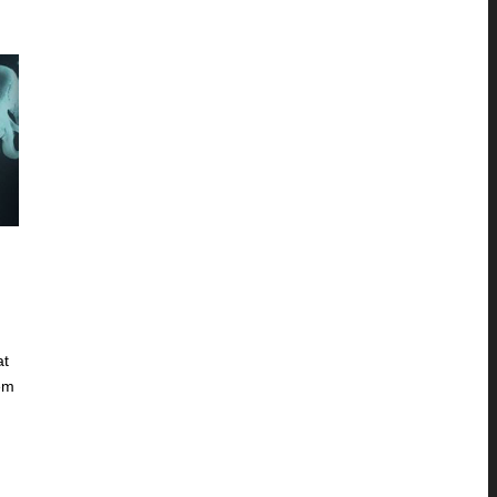
at
hem