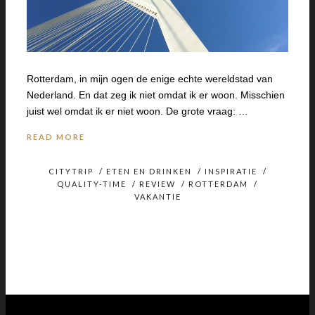
Rotterdam, in mijn ogen de enige echte wereldstad van
Nederland. En dat zeg ik niet omdat ik er woon. Misschien
juist wel omdat ik er niet woon. De grote vraag: …
READ MORE
CITYTRIP
/
ETEN EN DRINKEN
/
INSPIRATIE
/
QUALITY-TIME
/
REVIEW
/
ROTTERDAM
/
VAKANTIE