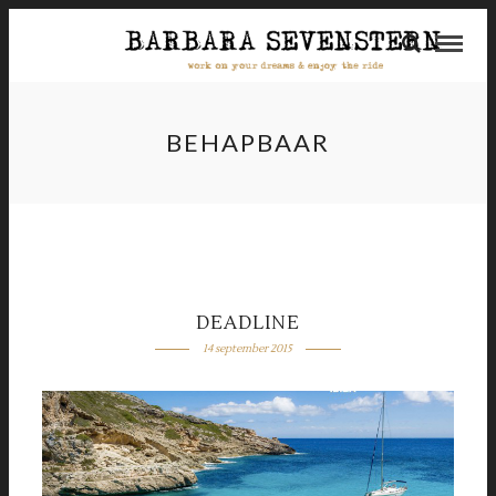
BEHAPBAAR
DEADLINE
14 september 2015