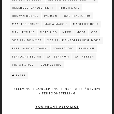
HEELNEDERLANDSCHRIJFT
HIRSCH & CIE
IRIS VAN HERPEN
IVERSEN
JOAN PRAETORIUS
MAARTEN SPRUYT
MAC & MAGGIE
MADELIEF HOHÉ
MAX HEYMANS
METZ & CO
MEXX
MODE
ODE
ODE AAN DE MODE
ODE AAN DE NEDERLANDSE MODE
SABRINA BONGIOVANNI
SOAP STUDIO
TAMINIAU
TENTOONSTELLING
VAN BENTHUM
VAN HERPEN
VIKTOR & ROLF
VORMGEVING
SHARE
BELEVING
/
CONCEPTING
/
INSPIRATIE
/
REVIEW
/
TENTOONSTELLING
YOU MIGHT ALSO LIKE