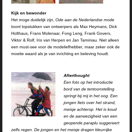
Kijk en bewonder
Het moge duidelijk zijn,
Ode aan de Nederlandse mode
toont topstukken van ontwerpers als Max Heymans, Dick
Holthaus, Frans Molenaar, Fong Leng, Frank Govers,
Viktor & Rolf, Iris van Herpen en Jan Taminiau. Niet alleen
een must-see voor de modeliefhebber, maar zeker ook de
moeite waard als je van inrichting en beleving houdt.
Afterthought
Een foto op het introductie
bord van de tentoonstelling
springt bij mij in het oog. Een
jongen fiets over het strand,
meisje achterop. Het is koud
en de aanwezigheid van een
geopende paraplu suggereert
zelfs regen. De jongen en het meisje dragen kleurrijke