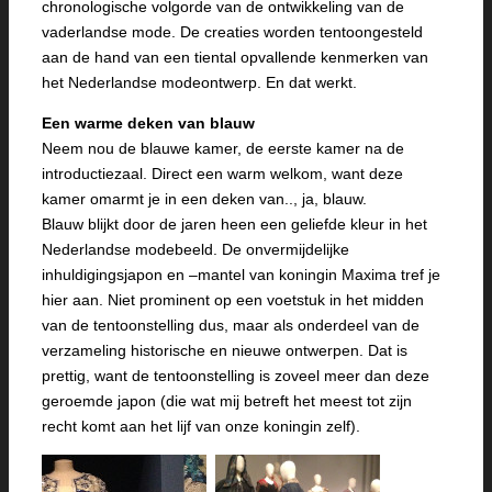
chronologische volgorde van de ontwikkeling van de
vaderlandse mode. De creaties worden tentoongesteld
aan de hand van een tiental opvallende kenmerken van
het Nederlandse modeontwerp. En dat werkt.
Een warme deken van blauw
Neem nou de blauwe kamer, de eerste kamer na de
introductiezaal. Direct een warm welkom, want deze
kamer omarmt je in een deken van.., ja, blauw.
Blauw blijkt door de jaren heen een geliefde kleur in het
Nederlandse modebeeld. De onvermijdelijke
inhuldigingsjapon en –mantel van koningin Maxima tref je
hier aan. Niet prominent op een voetstuk in het midden
van de tentoonstelling dus, maar als onderdeel van de
verzameling historische en nieuwe ontwerpen. Dat is
prettig, want de tentoonstelling is zoveel meer dan deze
geroemde japon (die wat mij betreft het meest tot zijn
recht komt aan het lijf van onze koningin zelf).