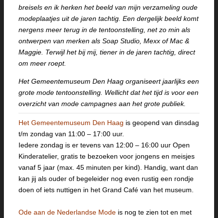
breisels en ik herken het beeld van mijn verzameling oude
modeplaatjes uit de jaren tachtig. Een dergelijk beeld komt
nergens meer terug in de tentoonstelling, net zo min als
ontwerpen van merken als Soap Studio, Mexx of Mac &
Maggie. Terwijl het bij mij, tiener in de jaren tachtig, direct
om meer roept.
Het Gemeentemuseum Den Haag organiseert jaarlijks een
grote mode tentoonstelling. Wellicht dat het tijd is voor een
overzicht van mode campagnes aan het grote publiek.
Het Gemeentemuseum Den Haag
is geopend van dinsdag
t/m zondag van 11:00 – 17:00 uur.
Iedere zondag is er tevens van 12:00 – 16:00 uur Open
Kinderatelier, gratis te bezoeken voor jongens en meisjes
vanaf 5 jaar (max. 45 minuten per kind). Handig, want dan
kan jij als ouder of begeleider nog even rustig een rondje
doen of iets nuttigen in het Grand Café van het museum.
Ode aan de Nederlandse Mode
is nog te zien tot en met