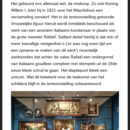
Het gebeurd ons allemaal wel, de miskoop. Zo ook Koning
Willem I, toen hij in 1821 voor het Mauritshuis een
verzameling verwierf. Het in de tentoonstelling getoonde
Vrouwelijke figuur
hieruit wordt inmiddels beschouwd als
werk van een anoniem Italiaans kunstenaar in plaats van
de grote meester Rafaël. Saillant detail hierbij is dat min of
meer toevallige röntgenfoto’s (‘
er was nog even tijd om
een opname te maken van dit werk’
) recentelijk
aantoonden dat achter de valse Rafaël een ondergrond
van Italiaans goudleer compleet met stempels uit de 16de
eeuw bleek schuil te gaan. Het dieptepunt bleek een
unicum. Wat dit betekent voor de toekomst van het
schilderij blijft in de tentoonstelling onbeantwoord.