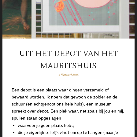
UIT HET DEPOT VAN HET
MAURITSHUIS
5 februari 2016
Een depot is een plaats waar dingen verzameld of
bewaard worden. Ik noem dat gewoon de zolder en de
schuur (en echtgenoot ons hele huis), een museum
spreekt over
depot
. Een plek waar, net zoals bij jou en mij,
spullen staan opgeslagen
waarvoor je geen plaats hebt;
die je eigenlijk te lelijk vindt om op te hangen (maar je