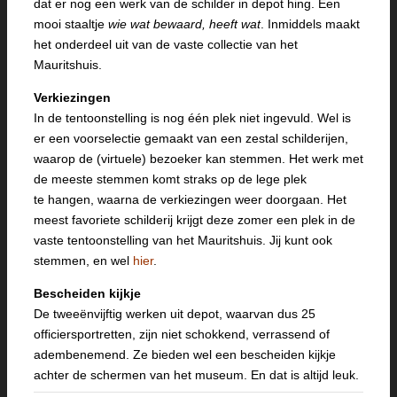
dat er nog een werk van de schilder in depot hing. Een
mooi staaltje
wie wat bewaard, heeft wat
. Inmiddels maakt
het onderdeel uit van de vaste collectie van het
Mauritshuis.
Verkiezingen
In de tentoonstelling is nog één plek niet ingevuld. Wel is
er een voorselectie gemaakt van een zestal schilderijen,
waarop de (virtuele) bezoeker kan stemmen. Het werk met
de meeste stemmen komt straks op de lege plek
te hangen, waarna de verkiezingen weer doorgaan. Het
meest favoriete schilderij krijgt deze zomer een plek in de
vaste tentoonstelling van het Mauritshuis. Jij kunt ook
stemmen, en wel
hier
.
Bescheiden kijkje
De tweeënvijftig werken uit depot, waarvan dus 25
officiersportretten, zijn niet schokkend, verrassend of
adembenemend. Ze bieden wel een bescheiden kijkje
achter de schermen van het museum. En dat is altijd leuk.