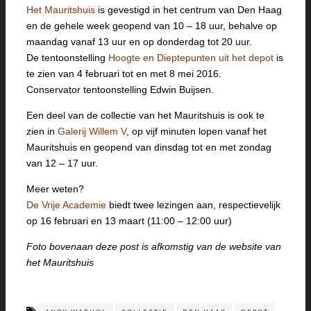
Het Mauritshuis
is gevestigd in het centrum van Den Haag
en de gehele week geopend van 10 – 18 uur, behalve op
maandag vanaf 13 uur en op donderdag tot 20 uur.
De tentoonstelling
Hoogte en Dieptepunten uit het depot
is
te zien van 4 februari tot en met 8 mei 2016.
Conservator tentoonstelling Edwin Buijsen.
Een deel van de collectie van het Mauritshuis is ook te
zien in
Galerij Willem V
, op vijf minuten lopen vanaf het
Mauritshuis en geopend van dinsdag tot en met zondag
van 12 – 17 uur.
Meer weten?
De Vrije Academie
biedt twee lezingen aan, respectievelijk
op 16 februari en 13 maart (11:00 – 12:00 uur)
Foto bovenaan deze post is afkomstig van de website van
het Mauritshuis