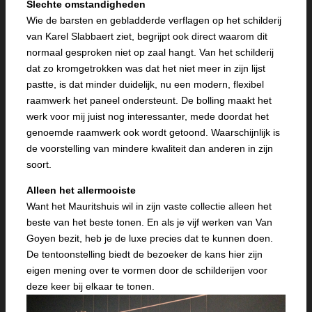
Slechte omstandigheden
Wie de barsten en gebladderde verflagen op het schilderij
van Karel Slabbaert ziet, begrijpt ook direct waarom dit
normaal gesproken niet op zaal hangt. Van het schilderij
dat zo kromgetrokken was dat het niet meer in zijn lijst
pastte, is dat minder duidelijk, nu een modern, flexibel
raamwerk het paneel ondersteunt. De bolling maakt het
werk voor mij juist nog interessanter, mede doordat het
genoemde raamwerk ook wordt getoond. Waarschijnlijk is
de voorstelling van mindere kwaliteit dan anderen in zijn
soort.
Alleen het allermooiste
Want het Mauritshuis wil in zijn vaste collectie alleen het
beste van het beste tonen. En als je vijf werken van Van
Goyen bezit, heb je de luxe precies dat te kunnen doen.
De tentoonstelling biedt de bezoeker de kans hier zijn
eigen mening over te vormen door de schilderijen voor
deze keer bij elkaar te tonen.