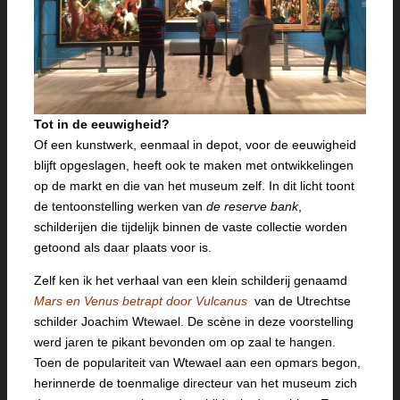
Tot in de eeuwigheid?
Of een kunstwerk, eenmaal in depot, voor de eeuwigheid
blijft opgeslagen, heeft ook te maken met ontwikkelingen
op de markt en die van het museum zelf. In dit licht toont
de tentoonstelling werken van
de reserve bank
,
schilderijen die tijdelijk binnen de vaste collectie worden
getoond als daar plaats voor is.
Zelf ken ik het verhaal van een klein schilderij genaamd
Mars en Venus betrapt door Vulcanus
van de Utrechtse
schilder Joachim Wtewael. De scène in deze voorstelling
werd jaren te pikant bevonden om op zaal te hangen.
Toen de populariteit van Wtewael aan een opmars begon,
herinnerde de toenmalige directeur van het museum zich