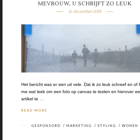
MEVROUW, U SCHRIJFT ZO LEUK
12 december 2018
Het bericht was er een uit vele. Dat ik zo leuk schreef en of 
me wat leek om een foto op canvas te testen en hierover e
artikel te …
READ MORE
GESPONSORD
/
MARKETING
/
STYLING
/
WONEN