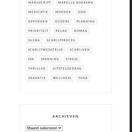
MANUSCRIPT
MARELLE BOERSMA
MEDICATIE
MOEDER
ODD
OPVOEDEN
OUDERS
PLANNING
PRIORITEIT
RELAX
ROMAN
SAUNA
SCHRIJFPROCES
SCHRIJFWEDSTRIJD
SCHRIJVEN
SPA
SPANNING
STRESS
THRILLER
UITSTELGEDRAG
VAKANTIE
WELLNESS
YOGA
ARCHIEVEN
ARCHIEVEN