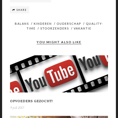
SHARE
BALANS
/
KINDEREN
/
OUDERSCHAP
/
QUALITY-
TIME
/
STOORZENDERS
/
VAKANTIE
YOU MIGHT ALSO LIKE
OPVOEDERS GEZOCHT!
9 juli 2017