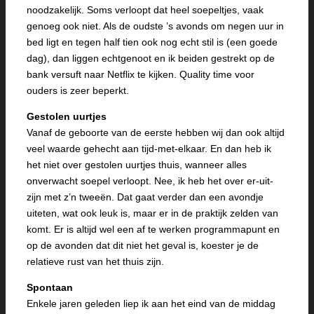
noodzakelijk. Soms verloopt dat heel soepeltjes, vaak
genoeg ook niet. Als de oudste ’s avonds om negen uur in
bed ligt en tegen half tien ook nog echt stil is (een goede
dag), dan liggen echtgenoot en ik beiden gestrekt op de
bank versuft naar Netflix te kijken. Quality time voor
ouders is zeer beperkt.
Gestolen uurtjes
Vanaf de geboorte van de eerste hebben wij dan ook altijd
veel waarde gehecht aan tijd-met-elkaar. En dan heb ik
het niet over gestolen uurtjes thuis, wanneer alles
onverwacht soepel verloopt. Nee, ik heb het over er-uit-
zijn met z’n tweeën. Dat gaat verder dan een avondje
uiteten, wat ook leuk is, maar er in de praktijk zelden van
komt. Er is altijd wel een af te werken programmapunt en
op de avonden dat dit niet het geval is, koester je de
relatieve rust van het thuis zijn.
Spontaan
Enkele jaren geleden liep ik aan het eind van de middag