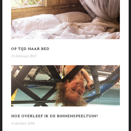
OP TIJD NAAR BED
13 februari 2017
HOE OVERLEEF IK DE BINNENSPEELTUIN?
4 oktober 2016