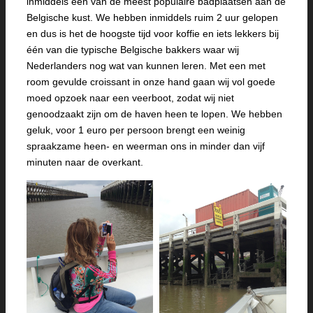
inmiddels één van de meest populaire badplaatsen aan de
Belgische kust. We hebben inmiddels ruim 2 uur gelopen
en dus is het de hoogste tijd voor koffie en iets lekkers bij
één van die typische Belgische bakkers waar wij
Nederlanders nog wat van kunnen leren. Met een met
room gevulde croissant in onze hand gaan wij vol goede
moed opzoek naar een veerboot, zodat wij niet
genoodzaakt zijn om de haven heen te lopen. We hebben
geluk, voor 1 euro per persoon brengt een weinig
spraakzame heen- en weerman ons in minder dan vijf
minuten naar de overkant.