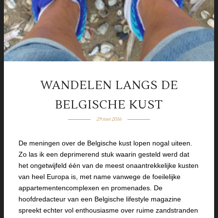
WANDELEN LANGS DE
BELGISCHE KUST
29 mei 2016
De meningen over de Belgische kust lopen nogal uiteen.
Zo las ik een deprimerend stuk waarin gesteld werd dat
het ongetwijfeld één van de meest onaantrekkelijke kusten
van heel Europa is, met name vanwege de foeilelijke
appartementencomplexen en promenades. De
hoofdredacteur van een Belgische lifestyle magazine
spreekt echter vol enthousiasme over ruime zandstranden