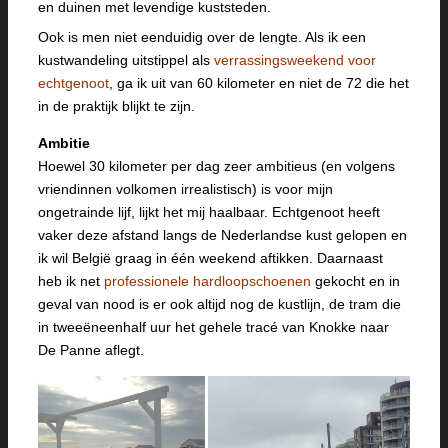
en duinen met levendige kuststeden.
Ook is men niet eenduidig over de lengte. Als ik een
kustwandeling uitstippel als
verrassingsweekend voor
echtgenoot
, ga ik uit van 60 kilometer en niet de 72 die het
in de praktijk blijkt te zijn.
Ambitie
Hoewel 30 kilometer per dag zeer ambitieus (en volgens
vriendinnen volkomen irrealistisch) is voor mijn
ongetrainde lijf, lijkt het mij haalbaar. Echtgenoot heeft
vaker deze afstand langs de Nederlandse kust gelopen en
ik wil België graag in één weekend aftikken. Daarnaast
heb ik net
professionele hardloopschoenen
gekocht en in
geval van nood is er ook altijd nog de kustlijn, de tram die
in tweeëneenhalf uur het gehele tracé van Knokke naar
De Panne aflegt.