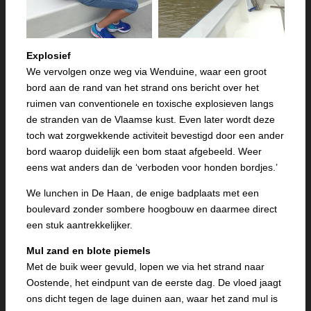
Explosief
We vervolgen onze weg via Wenduine, waar een groot
bord aan de rand van het strand ons bericht over het
ruimen van conventionele en toxische explosieven langs
de stranden van de Vlaamse kust. Even later wordt deze
toch wat zorgwekkende activiteit bevestigd door een ander
bord waarop duidelijk een bom staat afgebeeld. Weer
eens wat anders dan de ‘verboden voor honden bordjes.’
We lunchen in De Haan, de enige badplaats met een
boulevard zonder sombere hoogbouw en daarmee direct
een stuk aantrekkelijker.
Mul zand en blote piemels
Met de buik weer gevuld, lopen we via het strand naar
Oostende, het eindpunt van de eerste dag. De vloed jaagt
ons dicht tegen de lage duinen aan, waar het zand mul is