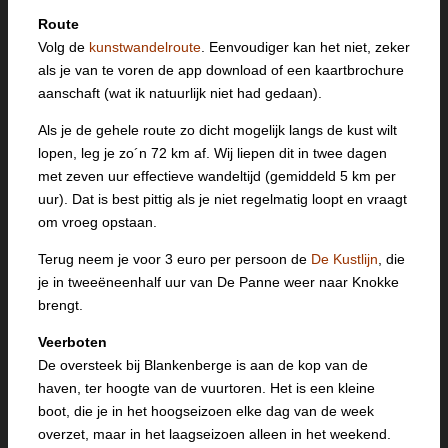
Route
Volg de
kunstwandelroute
. Eenvoudiger kan het niet, zeker
als je van te voren de app download of een kaartbrochure
aanschaft (wat ik natuurlijk niet had gedaan).
Als je de gehele route zo dicht mogelijk langs de kust wilt
lopen, leg je zo´n 72 km af. Wij liepen dit in twee dagen
met zeven uur effectieve wandeltijd (gemiddeld 5 km per
uur). Dat is best pittig als je niet regelmatig loopt en vraagt
om vroeg opstaan.
Terug neem je voor 3 euro per persoon de
De Kustlijn
, die
je in tweeëneenhalf uur van De Panne weer naar Knokke
brengt.
Veerboten
De oversteek bij Blankenberge is aan de kop van de
haven, ter hoogte van de vuurtoren. Het is een kleine
boot, die je in het hoogseizoen elke dag van de week
overzet, maar in het laagseizoen alleen in het weekend.