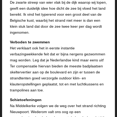
De zwarte streep van wier vlak bij de dijk waarop wij lopen,
geeft een duidelijk idee hoe dicht de zee bij vloed het land
bereikt. Ik vind het typerend voor een groot deel van de
Belgische kust, waarbij het strand niet meer is dan een
klein stuk land dat door de zee twee keer per dag wordt
ingenomen.
Verboden te zwemmen
Het verklaart ook het in eerste instantie
verbazingwekkende feit dat er bijna nergens gezwommen
mag worden. Leg dat je Nederlandse kind maar eens uit!
Ter compensatie hiervan bieden de meeste badplaatsen
skeltervertier aan op de boulevard en zijn er tussen de
strandtenten goed verzorgde outdoor klim- en
klauteropstellingen geplaatst, tot en met luchtkussens en
trampolines aan toe.
Schietoefeningen
Na Middelkerke volgen we de weg over het strand richting
Nieuwpoort. Wederom valt ons oog op een