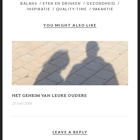
BALANS
/
ETEN EN DRINKEN
/
GEZONDHEID
/
INSPIRATIE
/
QUALITY-TIME
/
VAKANTIE
YOU MIGHT ALSO LIKE
HET GEHEIM VAN LEUKE OUDERS
25 mei 2016
LEAVE A REPLY