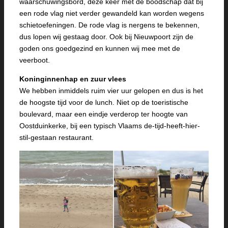
waarschuwingsbord, deze keer met de boodschap dat bij
een rode vlag niet verder gewandeld kan worden wegens
schietoefeningen. De rode vlag is nergens te bekennen,
dus lopen wij gestaag door. Ook bij Nieuwpoort zijn de
goden ons goedgezind en kunnen wij mee met de
veerboot.
Koninginnenhap en zuur vlees
We hebben inmiddels ruim vier uur gelopen en dus is het
de hoogste tijd voor de lunch. Niet op de toeristische
boulevard, maar een eindje verderop ter hoogte van
Oostduinkerke, bij een typisch Vlaams de-tijd-heeft-hier-
stil-gestaan restaurant.