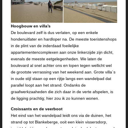
Hoogbouw en villa’s
De boulevard zelf is dus verlaten, op een enkele
hondenuitlater en hardloper na. De meeste toeristenshops
in de plint van de inderdaad foeilelijke
appartementencomplexen aan onze linkerzijde zijn dicht,
evenals de meeste eetgelegenheden. We laten de
boulevard al snel achter ons en lopen tegen wellicht wel
de grootste verrassing van het weekend aan. Grote villa´s
in oude stijl staan op een rijtje langs een wandelpad dat
parallel loopt aan het strand. Ondanks de
graafwerkzaaheden die zich daar in de verte afspelen, is
de ligging prachtig; hier zou ik zo kunnen wonen.
Croissants en de veerboot
Het eind van het wandelpad leidt ons via de duinen, het
strand op tot Blankeberge, ooit een klein vissersdorp,