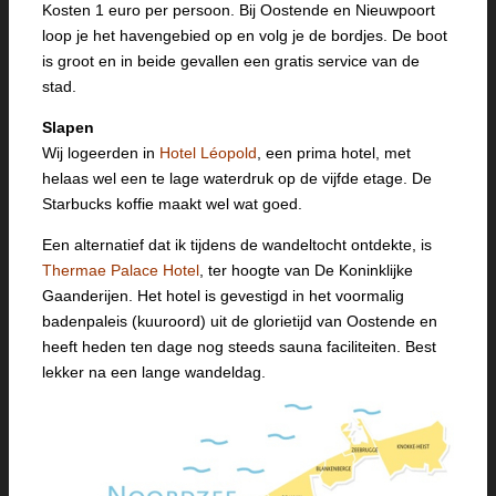
Kosten 1 euro per persoon. Bij Oostende en Nieuwpoort
loop je het havengebied op en volg je de bordjes. De boot
is groot en in beide gevallen een gratis service van de
stad.
Slapen
Wij logeerden in
Hotel Léopold
, een prima hotel, met
helaas wel een te lage waterdruk op de vijfde etage. De
Starbucks koffie maakt wel wat goed.
Een alternatief dat ik tijdens de wandeltocht ontdekte, is
Thermae Palace Hotel
, ter hoogte van De Koninklijke
Gaanderijen. Het hotel is gevestigd in het voormalig
badenpaleis (kuuroord) uit de glorietijd van Oostende en
heeft heden ten dage nog steeds sauna faciliteiten. Best
lekker na een lange wandeldag.