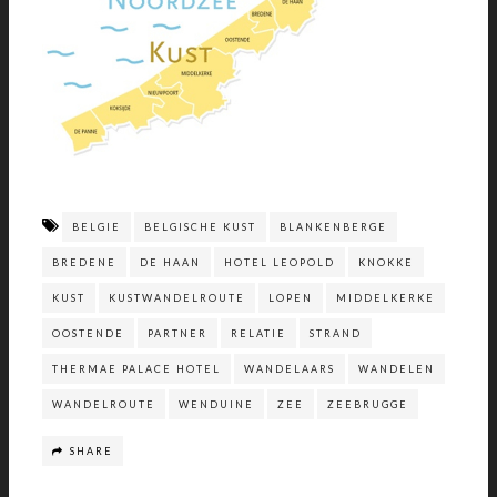
BELGIE
BELGISCHE KUST
BLANKENBERGE
BREDENE
DE HAAN
HOTEL LEOPOLD
KNOKKE
KUST
KUSTWANDELROUTE
LOPEN
MIDDELKERKE
OOSTENDE
PARTNER
RELATIE
STRAND
THERMAE PALACE HOTEL
WANDELAARS
WANDELEN
WANDELROUTE
WENDUINE
ZEE
ZEEBRUGGE
SHARE