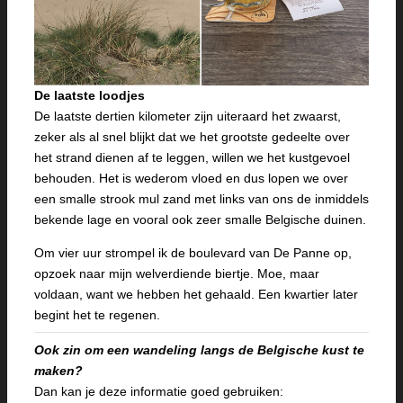
De laatste loodjes
De laatste dertien kilometer zijn uiteraard het zwaarst,
zeker als al snel blijkt dat we het grootste gedeelte over
het strand dienen af te leggen, willen we het kustgevoel
behouden. Het is wederom vloed en dus lopen we over
een smalle strook mul zand met links van ons de inmiddels
bekende lage en vooral ook zeer smalle Belgische duinen.
Om vier uur strompel ik de boulevard van De Panne op,
opzoek naar mijn welverdiende biertje. Moe, maar
voldaan, want we hebben het gehaald. Een kwartier later
begint het te regenen.
Ook zin om een wandeling langs de Belgische kust te
maken?
Dan kan je deze informatie goed gebruiken: