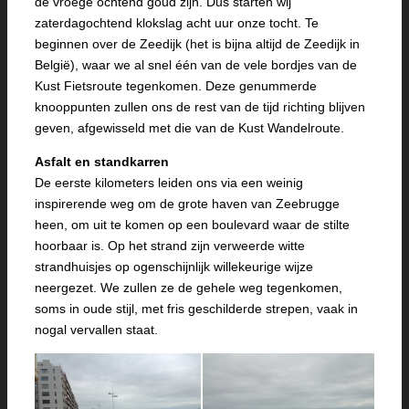
de vroege ochtend goud zijn. Dus starten wij
zaterdagochtend klokslag acht uur onze tocht. Te
beginnen over de Zeedijk (het is bijna altijd de Zeedijk in
België), waar we al snel één van de vele bordjes van de
Kust Fietsroute tegenkomen. Deze genummerde
knooppunten zullen ons de rest van de tijd richting blijven
geven, afgewisseld met die van de Kust Wandelroute.
Asfalt en standkarren
De eerste kilometers leiden ons via een weinig
inspirerende weg om de grote haven van Zeebrugge
heen, om uit te komen op een boulevard waar de stilte
hoorbaar is. Op het strand zijn verweerde witte
strandhuisjes op ogenschijnlijk willekeurige wijze
neergezet. We zullen ze de gehele weg tegenkomen,
soms in oude stijl, met fris geschilderde strepen, vaak in
nogal vervallen staat.