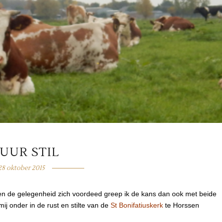
 UUR STIL
28 oktober 2015
en toen de gelegenheid zich voordeed greep ik de kans dan ook met beide
j onder in de rust en stilte van de
St Bonifatiuskerk
te Horssen