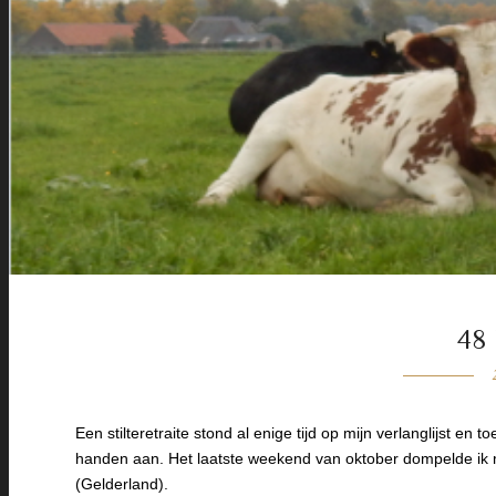
48
Een stilteretraite stond al enige tijd op mijn verlanglijst 
handen aan. Het laatste weekend van oktober dompelde ik mi
(Gelderland).