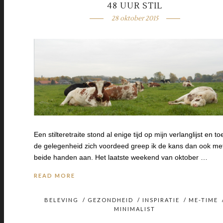
48 UUR STIL
28 oktober 2015
Een stilteretraite stond al enige tijd op mijn verlanglijst en to
de gelegenheid zich voordeed greep ik de kans dan ook me
beide handen aan. Het laatste weekend van oktober …
READ MORE
BELEVING
/
GEZONDHEID
/
INSPIRATIE
/
ME-TIME
MINIMALIST