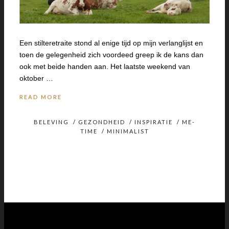
Een stilteretraite stond al enige tijd op mijn verlanglijst en
toen de gelegenheid zich voordeed greep ik de kans dan
ook met beide handen aan. Het laatste weekend van
oktober …
READ MORE
BELEVING
/
GEZONDHEID
/
INSPIRATIE
/
ME-
TIME
/
MINIMALIST