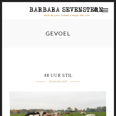
GEVOEL
48 UUR STIL
28 oktober 2015