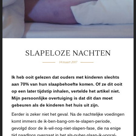
SLAPELOZE NACHTEN
14 maart 2017
Ik heb ooit gelezen dat ouders met kinderen slechts
aan 70% van hun slaapbehoefte komen. Of ze dit ooit
op een later tijdstip inhalen, vertelde het artikel niet.
Mijn persoonlijke overtuiging is dat dit dan moet
gebeuren als de kinderen het huis uit zijn.
Eerder is zeker niet het geval. Na de nachtelijke voedingen
komt immers de ik-ben-bang-om-te-slapen-periode,
gevolgd door de ik-wil-nog-niet-slapen-fase, die na enige
tijd naadloos overgaat in het als-puber-slaap-ik-vooral-