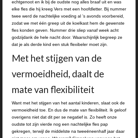
echtgenoot en ik bij de oudste nog alles braaf uit en was
elke fles die hij kreeg Vers met een hoofdletter. Bij nummer
twee werd de nachtelijke voeding al ’s avonds voorbereid,
zodat we met één greep uit de koelkast hem de gewenste
fles konden geven. Nummer drie sliep vanaf week acht
godzijdank de hele nacht door. Waarschijnlijk begreep ze
dat je als derde kind een stuk flexibeler moet zijn.
Met het stijgen van de
vermoeidheid, daalt de
mate van flexibiliteit
Want met het stijgen van het aantal kinderen, slaat ook de
vermoeidheid toe. En dus de mate van flexibiliteit. Ik geloof
overigens niet dat dit per se negatief is. Zo heeft onze
oudste tot zijn vierde nog een nachtelijke fles pap
gekregen, terwijl de middelste na tweeëneenhalf jaar daar