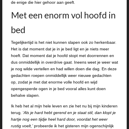
de enige die hier gehoor aan geeft.
Met een enorm vol hoofd in
bed
Tegelijkertijd is het niet kunnen slapen ook zo herkenbaar.
Het is dat moment dat je in je bed ligt en je niets meer
hoeft. Dat moment dat je hoofd stopt met doorrennen en
dus onmiddellijk in overdrive gaat. Ineens weet je weer wat
je nog wilde vertellen en had willen doen die dag. En deze
gedachten roepen onmiddellijk weer nieuwe gedachten
op, zodat je met dat enorme volle hoofd en wijd
opengesperde ogen in je bed vooral alles kunt doen
behalve slapen.
Ik heb het al mijn hele leven en zie het nu bij mijn kinderen
terug. ‘
Als je hard hebt gerend en je staat stil,
dan klopt je
hartje nog een tijdje heel hard door, voordat het weer
rustig voelt,’
probeerde ik het gisteren mijn ogenschijnlijk