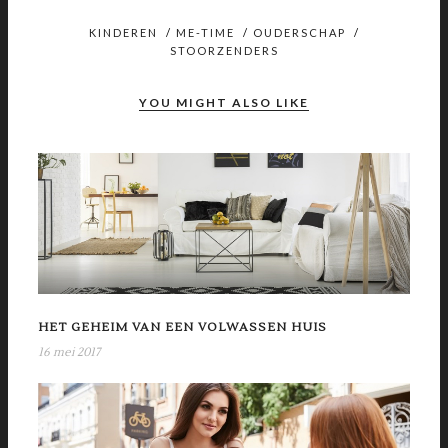
KINDEREN
/
ME-TIME
/
OUDERSCHAP
/
STOORZENDERS
YOU MIGHT ALSO LIKE
HET GEHEIM VAN EEN VOLWASSEN HUIS
16 mei 2017