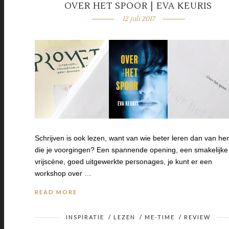
OVER HET SPOOR | EVA KEURIS
12 juli 2017
Schrijven is ook lezen, want van wie beter leren dan van he
die je voorgingen? Een spannende opening, een smakelijke
vrijscène, goed uitgewerkte personages, je kunt er een
workshop over …
READ MORE
INSPIRATIE
/
LEZEN
/
ME-TIME
/
REVIEW