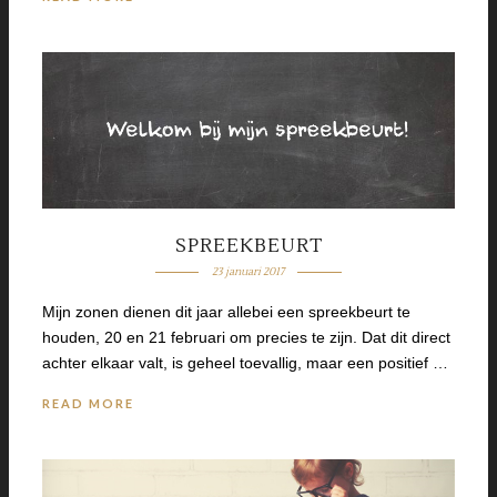
SPREEKBEURT
23 januari 2017
Mijn zonen dienen dit jaar allebei een spreekbeurt te
houden, 20 en 21 februari om precies te zijn. Dat dit direct
achter elkaar valt, is geheel toevallig, maar een positief …
READ MORE