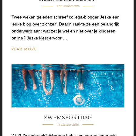
2 november 2016
Twee weken geleden schreef collega-blogger Jeske een
leuke blog over zichzelf. Daarin raakte ze een belangrijk
onderwerp aan: wat zet je wel en niet over je kinderen
online? Jeske kiest ervoor …
READ MORE
ZWEMSPORTDAG
14 oktober 2016
Wat? Zwembroek? Waarom heb jij nu een zwembroek