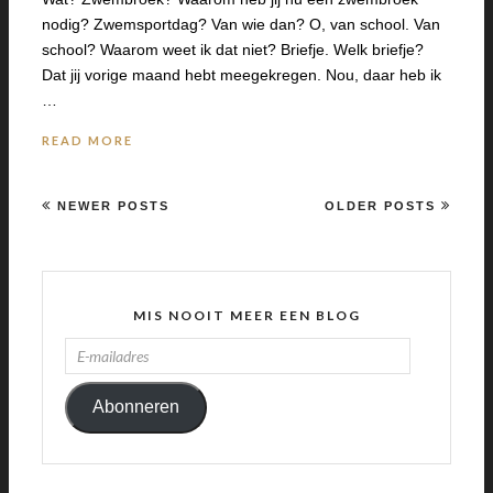
nodig? Zwemsportdag? Van wie dan? O, van school. Van
school? Waarom weet ik dat niet? Briefje. Welk briefje?
Dat jij vorige maand hebt meegekregen. Nou, daar heb ik
…
READ MORE
NEWER POSTS
OLDER POSTS
MIS NOOIT MEER EEN BLOG
E-
MAILADRES
Abonneren