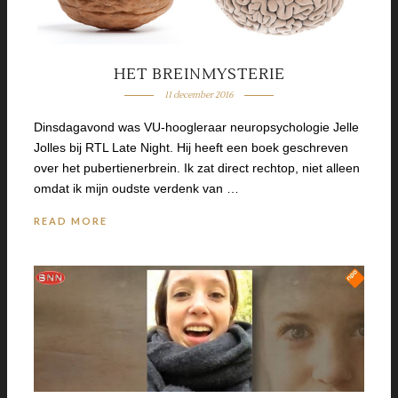
HET BREINMYSTERIE
11 december 2016
Dinsdagavond was VU-hoogleraar neuropsychologie Jelle
Jolles bij RTL Late Night. Hij heeft een boek geschreven
over het pubertienerbrein. Ik zat direct rechtop, niet alleen
omdat ik mijn oudste verdenk van …
READ MORE