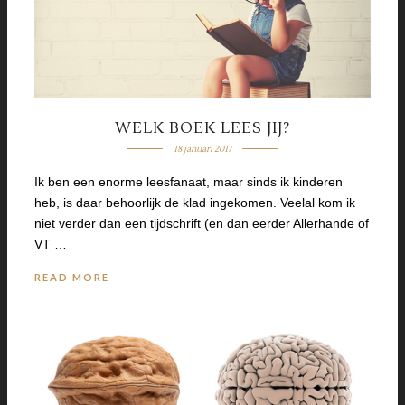
WELK BOEK LEES JIJ?
18 januari 2017
Ik ben een enorme leesfanaat, maar sinds ik kinderen
heb, is daar behoorlijk de klad ingekomen. Veelal kom ik
niet verder dan een tijdschrift (en dan eerder Allerhande of
VT …
READ MORE