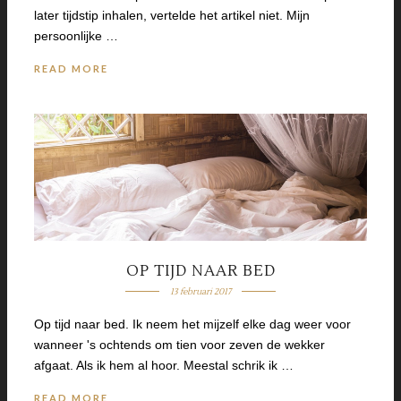
later tijdstip inhalen, vertelde het artikel niet. Mijn
persoonlijke …
READ MORE
OP TIJD NAAR BED
13 februari 2017
Op tijd naar bed. Ik neem het mijzelf elke dag weer voor
wanneer 's ochtends om tien voor zeven de wekker
afgaat. Als ik hem al hoor. Meestal schrik ik …
READ MORE