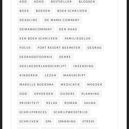
ADD
ADHD
BESTSELLER
BLOGGEN
BOEK
BOEKEN
BOEK SCHRIJVEN
DEADLINE
DE MAMA COMPANY
DEMAMACOMPANY
DEN HAAG
EEN BOEK SCHRIJVEN
FAMILIEGELUK
FOCUS
FORT RESORT BEEMSTER
GEDRAG
GEDRAGSSTOORNIS
GENRE
HEELNEDERLANDSCHRIJFT
INZENDING
KINDEREN
LEZEN
MANUSCRIPT
MARELLE BOERSMA
MEDICATIE
MOEDER
ODD
OPVOEDEN
OUDERS
PLANNING
PRIORITEIT
RELAX
ROMAN
SAUNA
SCHRIJFPROCES
SCHRIJFWEDSTRIJD
SCHRIJVEN
SPA
SPANNING
STRESS