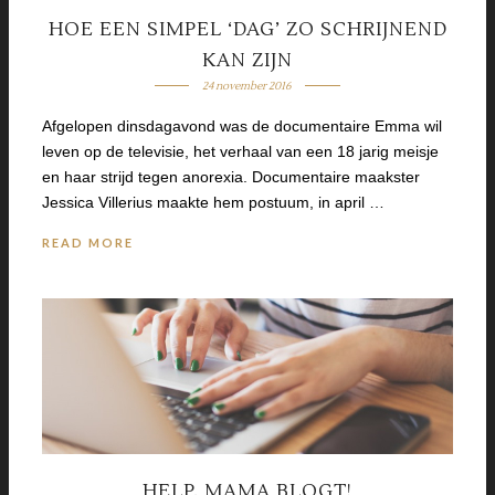
HOE EEN SIMPEL ‘DAG’ ZO SCHRIJNEND
KAN ZIJN
24 november 2016
Afgelopen dinsdagavond was de documentaire Emma wil
leven op de televisie, het verhaal van een 18 jarig meisje
en haar strijd tegen anorexia. Documentaire maakster
Jessica Villerius maakte hem postuum, in april …
READ MORE
HELP, MAMA BLOGT!