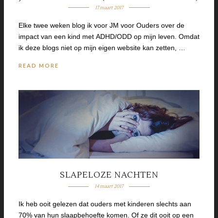
17 maart 2017
Elke twee weken blog ik voor JM voor Ouders over de
impact van een kind met ADHD/ODD op mijn leven. Omdat
ik deze blogs niet op mijn eigen website kan zetten, …
READ MORE
SLAPELOZE NACHTEN
14 maart 2017
Ik heb ooit gelezen dat ouders met kinderen slechts aan
70% van hun slaapbehoefte komen. Of ze dit ooit op een