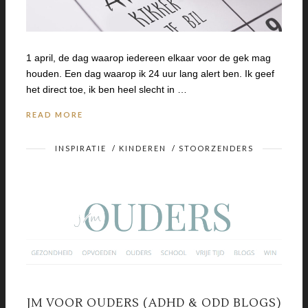
1 april, de dag waarop iedereen elkaar voor de gek mag
houden. Een dag waarop ik 24 uur lang alert ben. Ik geef
het direct toe, ik ben heel slecht in …
READ MORE
INSPIRATIE
/
KINDEREN
/
STOORZENDERS
JM VOOR OUDERS (ADHD & ODD BLOGS)