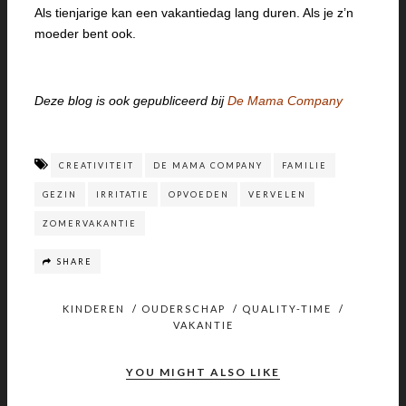
Als tienjarige kan een vakantiedag lang duren. Als je z’n
moeder bent ook.
Deze blog is ook gepubliceerd bij
De Mama Company
CREATIVITEIT
DE MAMA COMPANY
FAMILIE
GEZIN
IRRITATIE
OPVOEDEN
VERVELEN
ZOMERVAKANTIE
SHARE
KINDEREN
/
OUDERSCHAP
/
QUALITY-TIME
/
VAKANTIE
YOU MIGHT ALSO LIKE