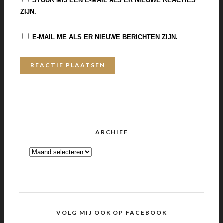
STUUR MIJ EEN E-MAIL ALS ER NIEUWE REACTIES
ZIJN.
E-MAIL ME ALS ER NIEUWE BERICHTEN ZIJN.
ARCHIEF
ARCHIEF
VOLG MIJ OOK OP FACEBOOK