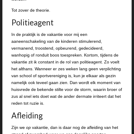
Tot zover de theorie.
Politieagent
In de praktijk is de vakantie voor mij een
aaneenschakeling van de kinderen stimulerend,
vermanend, troostend, opbeurend, gedecideerd,
wanhopig of ronduit boos toespreken. Kortom, tijdens de
vakantie zit ik constant in de rol van politieagent. Zo voelt
het althans. Wanneer er zes weken lang geen verplichting
van school of sportvereniging is, kun je elkaar als gezin
namelijk ook teveel gaan zien. Dan wordt elk moment van
huisvrede de bekende stilte voor de storm, waarin broer of
zus al snel iets doet wat de ander dermate irriteert dat het
reden tot ruzie is.
Afleiding
Zijn we
op
vakantie, dan is daar nog de afleiding van het