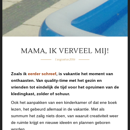
MAMA, IK VERVEEL MIJ!
1 augustus 2016
Zoals ik
eerder schreef
, is vakantie het moment van
onthaasten. Van quality-time met het gezin en
vrienden tot eindelijk de tijd voor het opruimen van de
kledingkast, zolder of schuur.
Ook het aanpakken van een kinderkamer of dat ene boek
lezen, het gebeurd allemaal in de vakantie. Met als
summum het zalig niets doen, van waaruit creativiteit weer
de ruimte krijgt en nieuwe ideeën en plannen geboren
worden.