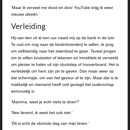
‘Maar ik verveel me dood en door YouTube krijg ik weer
nieuwe ideeën.’
Verleiding
Hij-van-tien zit al een uur naast mij op de bank in de tuin.
Te oud om nog naar de kinderboerderij te willen, te jong
om zelfstandig naar het zwembad te gaan. Teveel jongen
om te willen knutselen of tekenen en inmiddels te verveeld
om plezier te halen uit zijn stuntstep of hooverboard. Het is
verleidelijk om hem zijn zin te geven. Dan maar weer op
dat schermpje, om van het gezeur af te zijn. Maar dat is te
makkelijk en niemand heeft ooit gezegd dat ouderschap
eenvoudig is.
‘Mamma, weet je echt niets te doen?’
‘Nee lieverd, ik weet het ook niet.’
‘Dit is echt de stomste dag van mijn leven.’