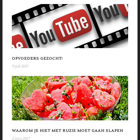
OPVOEDERS GEZOCHT!
9 juli 2017
WAAROM JE NIET MET RUZIE MOET GAAN SLAPEN
2 juni 2017