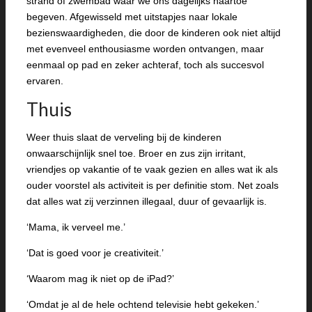
strand of zwembad waar we ons dagelijks naartoe
begeven. Afgewisseld met uitstapjes naar lokale
bezienswaardigheden, die door de kinderen ook niet altijd
met evenveel enthousiasme worden ontvangen, maar
eenmaal op pad en zeker achteraf, toch als succesvol
ervaren.
Thuis
Weer thuis slaat de verveling bij de kinderen
onwaarschijnlijk snel toe. Broer en zus zijn irritant,
vriendjes op vakantie of te vaak gezien en alles wat ik als
ouder voorstel als activiteit is per definitie stom. Net zoals
dat alles wat zij verzinnen illegaal, duur of gevaarlijk is.
‘Mama, ik verveel me.’
‘Dat is goed voor je creativiteit.’
‘Waarom mag ik niet op de iPad?’
‘Omdat je al de hele ochtend televisie hebt gekeken.’