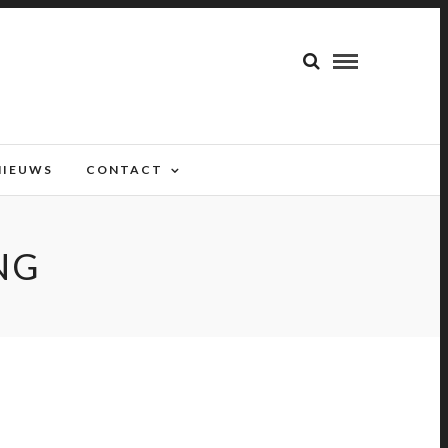
NIEUWS
CONTACT
NG