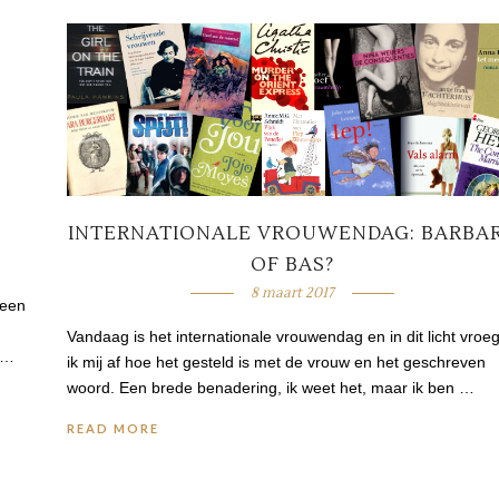
INTERNATIONALE VROUWENDAG: BARBA
OF BAS?
8 maart 2017
 een
Vandaag is het internationale vrouwendag en in dit licht vroe
 …
ik mij af hoe het gesteld is met de vrouw en het geschreven
woord. Een brede benadering, ik weet het, maar ik ben …
READ MORE