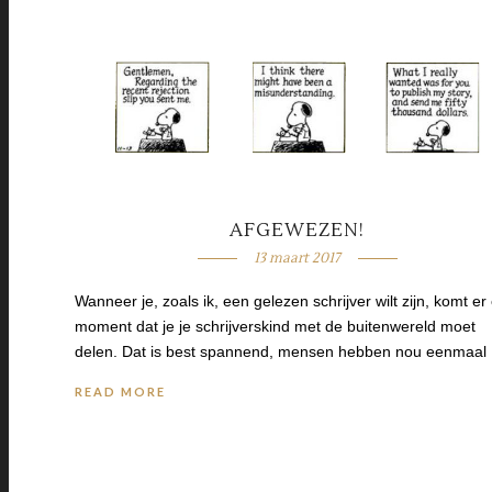
AFGEWEZEN!
13 maart 2017
Wanneer je, zoals ik, een gelezen schrijver wilt zijn, komt er
moment dat je je schrijverskind met de buitenwereld moet
delen. Dat is best spannend, mensen hebben nou eenmaal
READ MORE