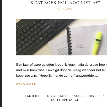
IS DAT BOEK NOU NOG NIET AF?
9 juni 2017
Een jaar of twee geleden kreeg ik regelmatig de vraag hoe 
met mijn boek was. Gevolgd door de vraag wanneer het te
koop zou zijn. 'Hopelijk met de zomer,' antwoordde …
READ MORE
FAMILIEGELUK
/
REDACTIE
/
SCHRIJFCURSUS
/
SCHRIJVERSCHAP