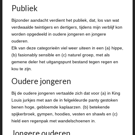
Publiek
Bijzonder aandacht verdient het publiek, dat, los van wat
verdwaalde twintigers en dertigers, tijdens mijn verblijf kon
worden opgedeeld in oudere jongeren en jongere
ouderen.
Elk van deze categorieën viel weer uiteen in een (a) hippe,
(b) fasionably sensible en (c) naturel groep, met als
gemene deler het uitgangspunt bestand tegen regen en
kou te zijn.
Oudere jongeren
Bij de oudere jongeren vertaalde zich dat voor (a) in King
Louis jurkjes met aan de in felgekleurde panty gestoken
benen hoge, gebloemde kaplaarzen. (b) betekende
spijkerbroek, gympen, hoodies, vesten en shawls en (c)
hield een regenpak met wandelschoenen in.
Jongere ouderen