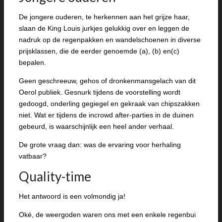
De jongere ouderen, te herkennen aan het grijze haar,
slaan de King Louis jurkjes gelukkig over en leggen de
nadruk op de regenpakken en wandelschoenen in diverse
prijsklassen, die de eerder genoemde (a), (b) en(c)
bepalen.
Geen geschreeuw, gehos of dronkenmansgelach van dit
Oerol publiek. Gesnurk tijdens de voorstelling wordt
gedoogd, onderling gegiegel en gekraak van chipszakken
niet. Wat er tijdens de incrowd after-parties in de duinen
gebeurd, is waarschijnlijk een heel ander verhaal.
De grote vraag dan: was de ervaring voor herhaling
vatbaar?
Quality-time
Het antwoord is een volmondig ja!
Oké, de weergoden waren ons met een enkele regenbui