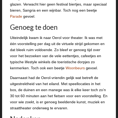
glazen. Verwacht hier geen festival biertjes, maar speciaal
bieren, Sangria en een wijnbar. Toch nog een beetje
Parade
gevoel.
Genoeg te doen
Uiteindelijk kwam ik naar Oerol voor theater. Ik was met
één voorstelling per dag uit de virtuele strijd gekomen en
dat bleek ruim voldoende. Zo bleef er genoeg tijd over
voor het bezoeken van de vele eettentjes, cafeetjes en
typische lifestyle winkels die toeristische dorpjes zo
kenmerken. Toch ook een beetje
Woonbeurs
gevoel.
Daarnaast had de Oerol-vriendin gelijk wat betreft de
uitgestrektheid van het eiland. Met speellocaties in het
bos, de duinen en een manege was ik elke keer toch zo’n
30 tot 60 minuten aan het fietsen voor een voorstelling. En
voor wie zoekt, is er genoeg beeldende kunst, muziek en
straattheater onderweg te ervaren.