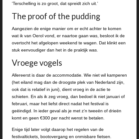
‘Terschelling is zo groot, dat spreidt zich uit.’
The proof of the pudding
Aangezien de enige manier om er echt achter te komen
wat ik van Oerol vond, er naartoe gaan was, besloot ik de
overtocht het afgelopen weekend te wagen. Dat klinkt een
stuk eenvoudiger dan het in de praktijk was.
Vroege vogels
Allereerst is daar de accommodatie. Wie niet wil kamperen
(het eiland mag dan de droogste plek van Nederland zijn,
ook dat is relatief in juni), dient vroeg in de actie te
schieten. En als ik zeg vroeg, dan bedoel ik niet januari of
februari, maar het liefst direct nadat het festival is
geëindigd. In ieder geval als je met z’n tweeën of drieën
komt en geen €300 per nacht wenst te betalen.
Enige tijd later volgt daarop het regelen van de
festivaltickets, bootovergang en onmisbare fietsen.