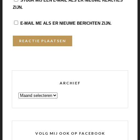
STUUR MIJ EEN E-MAIL ALS ER NIEUWE REACTIES
ZIJN.
E-MAIL ME ALS ER NIEUWE BERICHTEN ZIJN.
ARCHIEF
ARCHIEF
VOLG MIJ OOK OP FACEBOOK