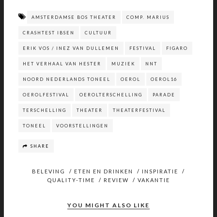
AMSTERDAMSE BOS THEATER
COMP. MARIUS
CRASHTEST IBSEN
CULTUUR
ERIK VOS / INEZ VAN DULLEMEN
FESTIVAL
FIGARO
HET VERHAAL VAN HESTER
MUZIEK
NNT
NOORD NEDERLANDS TONEEL
OEROL
OEROL16
OEROLFESTIVAL
OEROLTERSCHELLING
PARADE
TERSCHELLING
THEATER
THEATERFESTIVAL
TONEEL
VOORSTELLINGEN
SHARE
BELEVING
/
ETEN EN DRINKEN
/
INSPIRATIE
/
QUALITY-TIME
/
REVIEW
/
VAKANTIE
YOU MIGHT ALSO LIKE