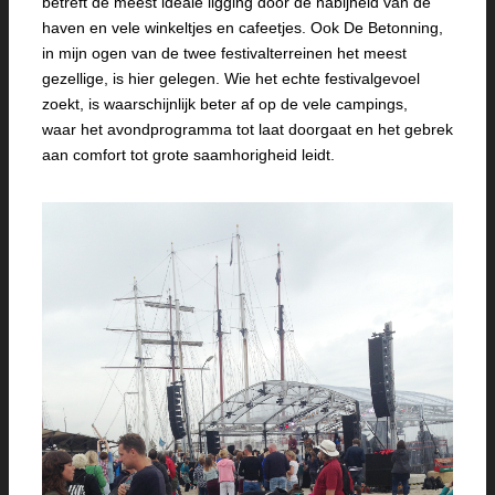
betreft de meest ideale ligging door de nabijheid van de
haven en vele winkeltjes en cafeetjes. Ook De Betonning,
in mijn ogen van de twee festivalterreinen het meest
gezellige, is hier gelegen. Wie het echte festivalgevoel
zoekt, is waarschijnlijk beter af op de vele campings,
waar het avondprogramma tot laat doorgaat en het gebrek
aan comfort tot grote saamhorigheid leidt.