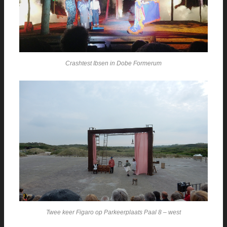
Crashtest Ibsen in Dobe Formerum
Twee keer Figaro op Parkeerplaats Paal 8 – west