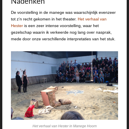
Nadenken
De voorstelling in de manege was waarschijnlijk evenzeer
tot z’n recht gekomen in het theater.
Het verhaal van
Hester
is een zeer intense voorstelling, waar het
gezelschap waarin ik verkeerde nog lang over nasprak,
mede door onze verschillende interpretaties van het stuk.
Het verhaal van Hester in Manege Hoorn