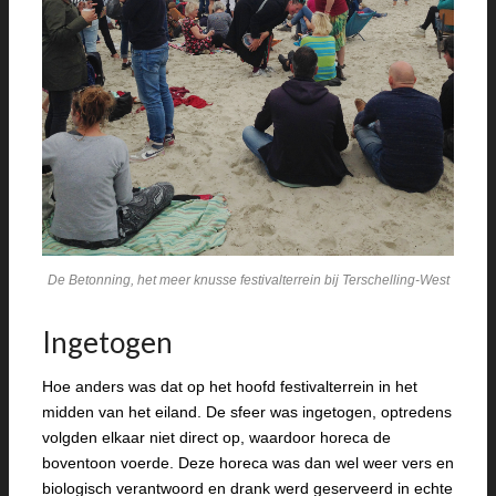
De Betonning, het meer knusse festivalterrein bij Terschelling-West
Ingetogen
Hoe anders was dat op het hoofd festivalterrein in het
midden van het eiland. De sfeer was ingetogen, optredens
volgden elkaar niet direct op, waardoor horeca de
boventoon voerde. Deze horeca was dan wel weer vers en
biologisch verantwoord en drank werd geserveerd in echte