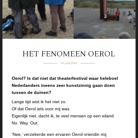
HET FENOMEEN OEROL
16 juni 2016
Oerol? Is dat niet dat theaterfestival waar heleboel
Nederlanders ineens zeer kunstzinnig gaan doen
tussen de duinen?
Lange tijd wist ik het niet zo.
Of dat Oerol iets voor mij was.
Eigenlijk niet, dacht ik, te veel mensen op een eiland.
No. Way. Out.
‘Nee,’ verzekerde een ervaren Oerol-vriendin mij.