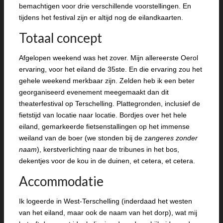
bemachtigen voor drie verschillende voorstellingen. En
tijdens het festival zijn er altijd nog de eilandkaarten.
Totaal concept
Afgelopen weekend was het zover. Mijn allereerste Oerol
ervaring, voor het eiland de 35ste. En die ervaring zou het
gehele weekend merkbaar zijn. Zelden heb ik een beter
georganiseerd evenement meegemaakt dan dit
theaterfestival op Terschelling. Plattegronden, inclusief de
fietstijd van locatie naar locatie. Bordjes over het hele
eiland, gemarkeerde fietsenstallingen op het immense
weiland van de boer (we stonden bij de z
angeres zonder
naam
), kerstverlichting naar de tribunes in het bos,
dekentjes voor de kou in de duinen, et cetera, et cetera.
Accommodatie
Ik logeerde in West-Terschelling (inderdaad het westen
van het eiland, maar ook de naam van het dorp), wat mij