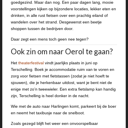
goedgezind. Maar dan nog. Een paar dagen lang, mooie
voorstellingen kijken op bijzondere locaties, lekker eten en
drinken, in alle rust fietsen over een prachtig eiland of
wandelen over het strand. Desgewenst een beetje
shoppen tussen de bedrijven door.
Daar zegt een mens toch geen nee tegen?
Ook zin om naar Oerol te gaan?
Het
theaterfestival
vindt jaarlijks plaats in juni op
Terschelling. Boek je accommodatie ruim van te voren en
zorg voor fietsen met fietstassen (zodat je niet hoeft te
sjouwen), die je herkenbaar uitdost, want je bent niet de
enige met zo’n tweewieler. Een extra fietslamp kan handig
zijn, Terschelling is heel donker in de nacht.
Wie met de auto naar Harlingen komt, parkeert bij de boer
en neemt het taxibusje naar de snelboot.
Zoals gezegd blijft het weer een onvoorspelbaar