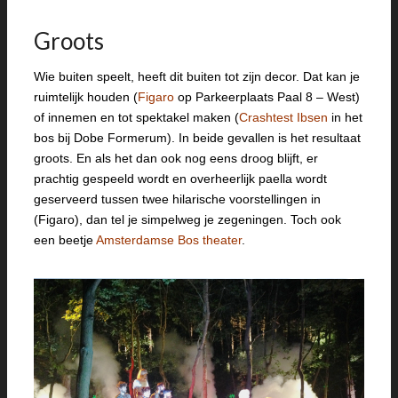
Groots
Wie buiten speelt, heeft dit buiten tot zijn decor. Dat kan je
ruimtelijk houden (
Figaro
op Parkeerplaats Paal 8 – West)
of innemen en tot spektakel maken (
Crashtest Ibsen
in het
bos bij Dobe Formerum). In beide gevallen is het resultaat
groots. En als het dan ook nog eens droog blijft, er
prachtig gespeeld wordt en overheerlijk paella wordt
geserveerd tussen twee hilarische voorstellingen in
(Figaro), dan tel je simpelweg je zegeningen. Toch ook
een beetje
Amsterdamse Bos theater
.