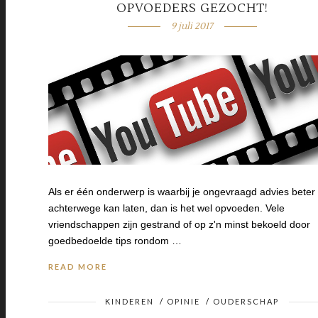
OPVOEDERS GEZOCHT!
9 juli 2017
Als er één onderwerp is waarbij je ongevraagd advies beter
achterwege kan laten, dan is het wel opvoeden. Vele
vriendschappen zijn gestrand of op z'n minst bekoeld door
goedbedoelde tips rondom …
READ MORE
KINDEREN
/
OPINIE
/
OUDERSCHAP