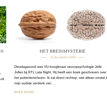
AN
HET BREINMYSTERIE
11 december 2016
Dinsdagavond was VU-hoogleraar neuropsychologie Jelle
Jolles bij RTL Late Night. Hij heeft een boek geschreven over
g
het pubertienerbrein. Ik zat direct rechtop, niet alleen omdat i
uit.
mijn oudste verdenk van …
READ MORE