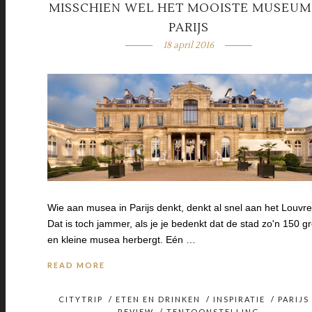
MISSCHIEN WEL HET MOOISTE MUSEUM
PARIJS
18 april 2016
Wie aan musea in Parijs denkt, denkt al snel aan het Louvre
Dat is toch jammer, als je je bedenkt dat de stad zo'n 150 g
en kleine musea herbergt. Eén …
READ MORE
CITYTRIP
/
ETEN EN DRINKEN
/
INSPIRATIE
/
PARIJS
REVIEW
/
TENTOONSTELLING