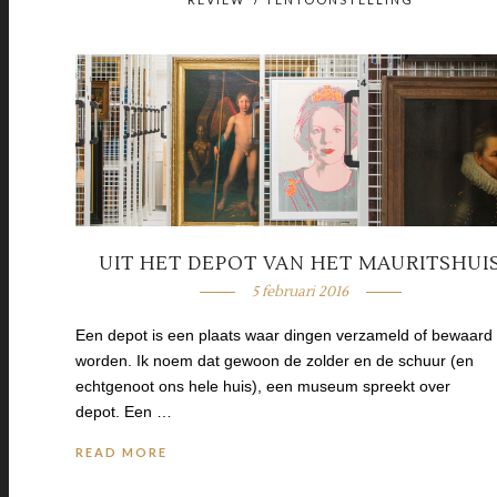
UIT HET DEPOT VAN HET MAURITSHUI
5 februari 2016
Een depot is een plaats waar dingen verzameld of bewaard
worden. Ik noem dat gewoon de zolder en de schuur (en
echtgenoot ons hele huis), een museum spreekt over
depot. Een …
READ MORE