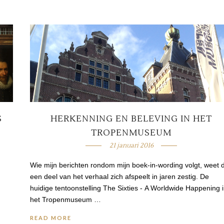
S
HERKENNING EN BELEVING IN HET
TROPENMUSEUM
21 januari 2016
Wie mijn berichten rondom mijn boek-in-wording volgt, weet 
een deel van het verhaal zich afspeelt in jaren zestig. De
huidige tentoonstelling The Sixties - A Worldwide Happening 
het Tropenmuseum …
READ MORE