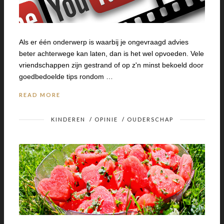
Als er één onderwerp is waarbij je ongevraagd advies
beter achterwege kan laten, dan is het wel opvoeden. Vele
vriendschappen zijn gestrand of op z'n minst bekoeld door
goedbedoelde tips rondom …
READ MORE
KINDEREN
/
OPINIE
/
OUDERSCHAP