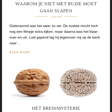
WAAROM JE NIET MET RUZIE MOET
GAAN SLAPEN
2 juni 2017
Gisteravond was het weer zo ver. De oudste mocht toch
nog een filmpje extra kijken, maar daarna was het klaar-
over-en-uit. Luid gapend lag hij tegenover mij op de bank
naar …
READ MORE
HET BREINMYSTERIE