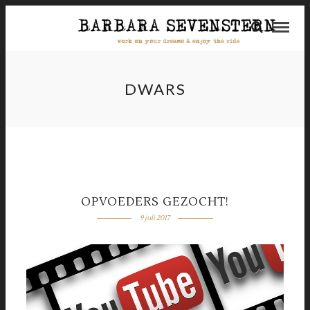
DWARS
OPVOEDERS GEZOCHT!
9 juli 2017