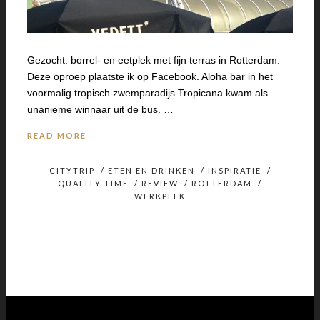
Gezocht: borrel- en eetplek met fijn terras in Rotterdam.
Deze oproep plaatste ik op Facebook. Aloha bar in het
voormalig tropisch zwemparadijs Tropicana kwam als
unanieme winnaar uit de bus. …
READ MORE
CITYTRIP
/
ETEN EN DRINKEN
/
INSPIRATIE
/
QUALITY-TIME
/
REVIEW
/
ROTTERDAM
/
WERKPLEK