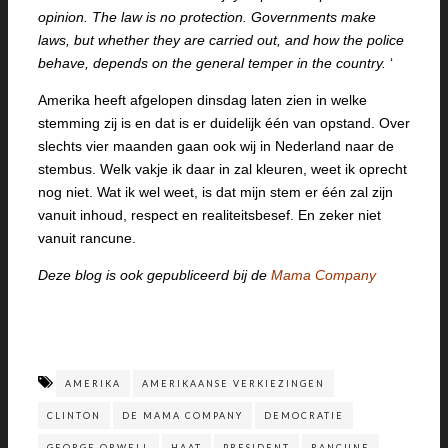
opinion. The law is no protection. Governments make
laws, but whether they are carried out, and how the police
behave, depends on the general temper in the country.
‘
Amerika heeft afgelopen dinsdag laten zien in welke
stemming zij is en dat is er duidelijk één van opstand. Over
slechts vier maanden gaan ook wij in Nederland naar de
stembus. Welk vakje ik daar in zal kleuren, weet ik oprecht
nog niet. Wat ik wel weet, is dat mijn stem er één zal zijn
vanuit inhoud, respect en realiteitsbesef. En zeker niet
vanuit rancune.
Deze blog is ook gepubliceerd bij de
Mama Company
AMERIKA
AMERIKAANSE VERKIEZINGEN
CLINTON
DE MAMA COMPANY
DEMOCRATIE
GEORGE ORWELL
HAAT
PRESIDENT
RANCUNE