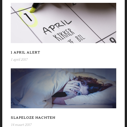
1 APRIL ALERT
1 april 2017
SLAPELOZE NACHTEN
14 maart 2017