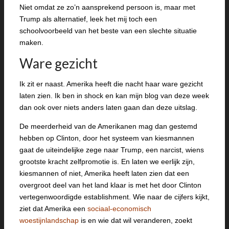
Niet omdat ze zo’n aansprekend persoon is, maar met
Trump als alternatief, leek het mij toch een
schoolvoorbeeld van het beste van een slechte situatie
maken.
Ware gezicht
Ik zit er naast. Amerika heeft die nacht haar ware gezicht
laten zien. Ik ben in shock en kan mijn blog van deze week
dan ook over niets anders laten gaan dan deze uitslag.
De meerderheid van de Amerikanen mag dan gestemd
hebben op Clinton, door het systeem van kiesmannen
gaat de uiteindelijke zege naar Trump, een narcist, wiens
grootste kracht zelfpromotie is. En laten we eerlijk zijn,
kiesmannen of niet, Amerika heeft laten zien dat een
overgroot deel van het land klaar is met het door Clinton
vertegenwoordigde establishment. Wie naar de cijfers kijkt,
ziet dat Amerika een
sociaal-economisch
woestijnlandschap
is en wie dat wil veranderen, zoekt