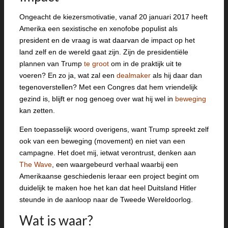
Ongeacht de kiezersmotivatie, vanaf 20 januari 2017 heeft
Amerika een sexistische en xenofobe populist als
president en de vraag is wat daarvan de impact op het
land zelf en de wereld gaat zijn. Zijn de presidentiële
plannen van Trump
te groot
om in de praktijk uit te
voeren? En zo ja, wat zal een
dealmaker
als hij daar dan
tegenoverstellen? Met een Congres dat hem vriendelijk
gezind is, blijft er nog genoeg over wat hij wel in
beweging
kan zetten.
Een toepasselijk woord overigens, want Trump spreekt zelf
ook van een beweging (movement) en niet van een
campagne. Het doet mij, ietwat verontrust, denken aan
The Wave
, een waargebeurd verhaal waarbij een
Amerikaanse geschiedenis leraar een project begint om
duidelijk te maken hoe het kan dat heel Duitsland Hitler
steunde in de aanloop naar de Tweede Wereldoorlog.
Wat is waar?