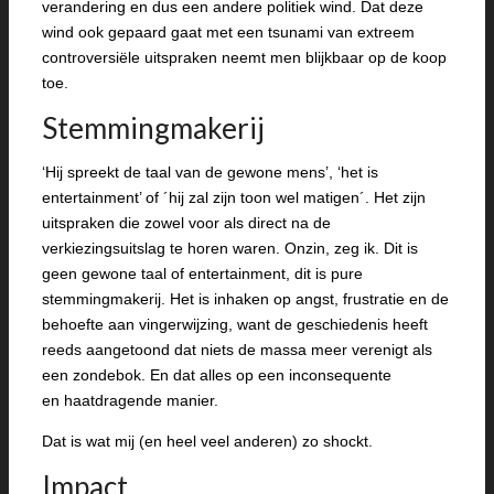
verandering en dus een andere politiek wind. Dat deze
wind ook gepaard gaat met een tsunami van extreem
controversiële uitspraken neemt men blijkbaar op de koop
toe.
Stemmingmakerij
‘Hij spreekt de taal van de gewone mens’, ‘het is
entertainment’ of ´hij zal zijn toon wel matigen´. Het zijn
uitspraken die zowel voor als direct na de
verkiezingsuitslag te horen waren. Onzin, zeg ik. Dit is
geen gewone taal of entertainment, dit is pure
stemmingmakerij. Het is inhaken op angst, frustratie en de
behoefte aan vingerwijzing, want de geschiedenis heeft
reeds aangetoond dat niets de massa meer verenigt als
een zondebok. En dat alles op een inconsequente
en haatdragende manier.
Dat is wat mij (en heel veel anderen) zo shockt.
Impact