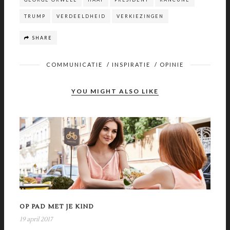
TRUMP
VERDEELDHEID
VERKIEZINGEN
SHARE
COMMUNICATIE
/
INSPIRATIE
/
OPINIE
YOU MIGHT ALSO LIKE
OP PAD MET JE KIND
19 april 2017