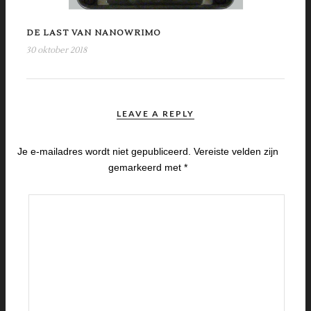
DE LAST VAN NANOWRIMO
30 oktober 2018
LEAVE A REPLY
Je e-mailadres wordt niet gepubliceerd.
Vereiste velden zijn
gemarkeerd met
*