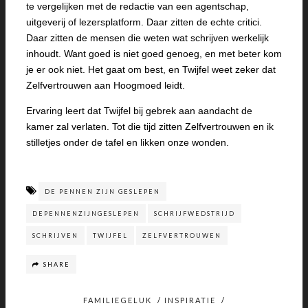
te vergelijken met de redactie van een agentschap,
uitgeverij of lezersplatform. Daar zitten de echte critici.
Daar zitten de mensen die weten wat schrijven werkelijk
inhoudt. Want goed is niet goed genoeg, en met beter kom
je er ook niet. Het gaat om best, en Twijfel weet zeker dat
Zelfvertrouwen aan Hoogmoed leidt.
Ervaring leert dat Twijfel bij gebrek aan aandacht de
kamer zal verlaten. Tot die tijd zitten Zelfvertrouwen en ik
stilletjes onder de tafel en likken onze wonden.
DE PENNEN ZIJN GESLEPEN
DEPENNENZIJNGESLEPEN
SCHRIJFWEDSTRIJD
SCHRIJVEN
TWIJFEL
ZELFVERTROUWEN
SHARE
FAMILIEGELUK
/
INSPIRATIE
/