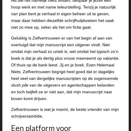
Als die het namelijk niets vinden, bespaar je jezelf een
hoop werk en met name teleurstelling. Tenzij je natuurlijk
van plan bent je verhaal in eigen beheer uit te geven,
maar daar hebben diezelfde schrijfhulpboeken het vaak
niet zo mee op, zeker als het om fictie gaat.
Gelukkig is Zelfvertrouwen er van het begin af aan van
overtuigd dat mijn manuscript een uitgever vindt. Niet
omdat mijn verhaal zo uniek is, wel omdat het typisch zo’n
boek is dat je als dertig plus vrouw meeneemt op vakantie.
Of thuis op de bank leest. Jij en je boek. Even Helemaal
Niets. Zelfvertrouwen begrijpt heel goed dat er dagelijks
heel veel van dergelijke manuscripten op de zogenoemde
slush pile
van de uitgevers en agentschappen belanden
en toch twijfelt ze er niet aan, dat mijn manuscript naar
boven komt drijven.
Zelfvertrouwen is wat je noemt, de beste vriendin van mijn
schrijversambitie.
Een platform voor