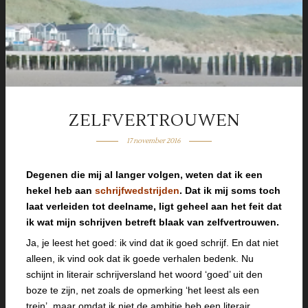
ZELFVERTROUWEN
17 november 2016
Degenen die mij al langer volgen, weten dat ik een
hekel heb aan
schrijfwedstrijden
. Dat ik mij soms toch
laat verleiden tot deelname, ligt geheel aan het feit dat
ik wat mijn schrijven betreft blaak van zelfvertrouwen.
Ja, je leest het goed: ik vind dat ik goed schrijf. En dat niet
alleen, ik vind ook dat ik goede verhalen bedenk. Nu
schijnt in literair schrijversland het woord ‘goed’ uit den
boze te zijn, net zoals de opmerking ‘het leest als een
trein’, maar omdat ik niet de ambitie heb een literair