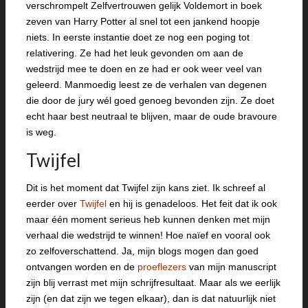
verschrompelt Zelfvertrouwen gelijk Voldemort in boek
zeven van Harry Potter al snel tot een jankend hoopje
niets. In eerste instantie doet ze nog een poging tot
relativering. Ze had het leuk gevonden om aan de
wedstrijd mee te doen en ze had er ook weer veel van
geleerd. Manmoedig leest ze de verhalen van degenen
die door de jury wél goed genoeg bevonden zijn. Ze doet
echt haar best neutraal te blijven, maar de oude bravoure
is weg.
Twijfel
Dit is het moment dat Twijfel zijn kans ziet. Ik schreef al
eerder over
Twijfel
en hij is genadeloos. Het feit dat ik ook
maar één moment serieus heb kunnen denken met mijn
verhaal die wedstrijd te winnen! Hoe naïef en vooral ook
zo zelfoverschattend. Ja, mijn blogs mogen dan goed
ontvangen worden en de
proeflezers
van mijn manuscript
zijn blij verrast met mijn schrijfresultaat. Maar als we eerlijk
zijn (en dat zijn we tegen elkaar), dan is dat natuurlijk niet