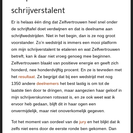
schrijverstalent
Er is helaas één ding dat Zelfvertrouwen heel snel onder
de schrijftafel doet verdwijnen en dat is deelname aan
schrijfwedstrijden. Niet in het begin, dan is ze nog groot
voorstander. Zo’n wedstrijd is immers een mooi platform
om mijn schrijverstalent te etaleren en wat Zelfvertrouwen
betreft, kan ik daar niet vroeg genoeg mee beginnen.
Zelfvertrouwen blaakt van positieve energie en geeft zich
honderd, nee honderdvijftig procent. En ze is tevreden met
het
resultaat
. Ze begrijpt dat bij een wedstrijd met nog
1350 andere
deelnemers
het best lastig is om tot de
laatste tien door te dringen, maar aangezien haar geloof in
mijn schrijverskunnen rotsvast is, en ze ook weet wat ik
ervoor heb gedaan, blijft dit in haar ogen een
onvermijdelijk, maar niet onoverkomelijk gegeven.
Tot het moment van oordeel van de
jury
en het blijkt dat ik
zelfs niet eens door de eerste ronde ben gekomen. Dan