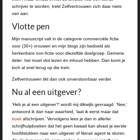
schrijver te worden, trekt Zelfvertrouwen zich daar niets
van aan.
Vlotte pen
Mijn manuscript valt in de categorie commerciële fictie
voor (30+) vrouwen en mijn blogs zijn bedoeld als
herkenbare non-fictie voor diezelfde doelgroep. Gemene
deler: het moet vlot lezen én inhoud hebben. Dan komt je
toch al snel terug op die trein.
Zelfvertrouwen tikt dan ook onverstoorbaar verder.
Nu al een uitgever?
‘Heb je al een uitgever?’ wordt mij dikwijls gevraagd. ‘Nee,’
antwoord ik dan naar waarheid, ‘laat ik eerst maar dat
boek
afschrijven.’ Vervolgens lees je dan in allerlei
schrijfhulpboeken dat het geen kwaad kan alvast je eerste
hoofdstukken naar een uitgever of literair agent te sturen.