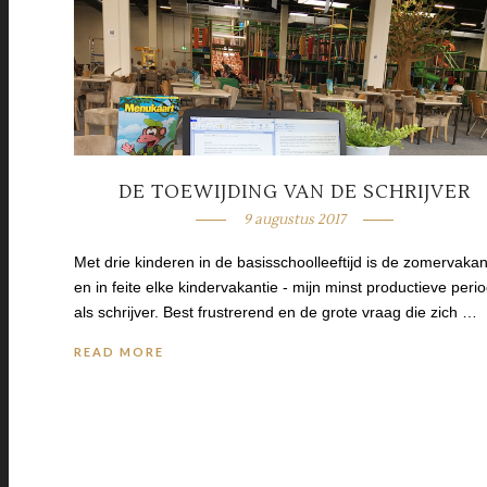
DE TOEWIJDING VAN DE SCHRIJVER
9 augustus 2017
Met drie kinderen in de basisschoolleeftijd is de zomervakan
en in feite elke kindervakantie - mijn minst productieve peri
als schrijver. Best frustrerend en de grote vraag die zich …
READ MORE