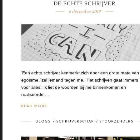
DE ECHTE SCHRIJVER
6 december 2019
‘Een echte schrijver kenmerkt zich door een grote mate van
egoïsme,’ zei iemand tegen me. ‘Het schrijven gaat immers
voor alles.’ Ik liet de woorden bij me binnenkomen en
realiseerde …
READ MORE
BLOGS
/
SCHRIJVERSCHAP
/
STOORZENDERS