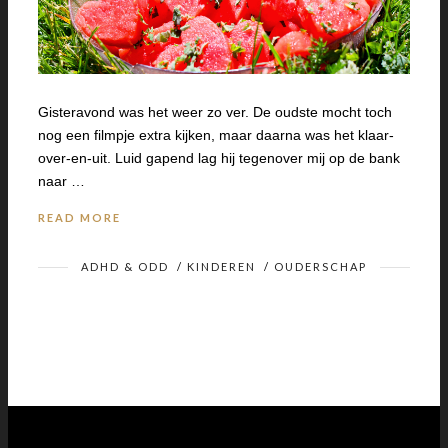
Gisteravond was het weer zo ver. De oudste mocht toch
nog een filmpje extra kijken, maar daarna was het klaar-
over-en-uit. Luid gapend lag hij tegenover mij op de bank
naar …
READ MORE
ADHD & ODD
/
KINDEREN
/
OUDERSCHAP