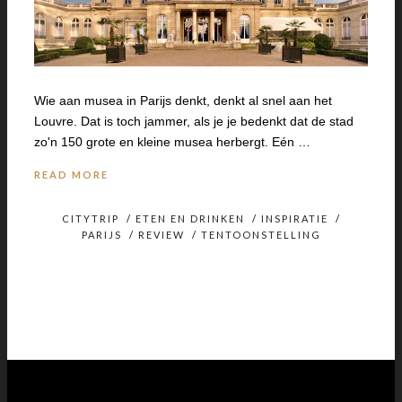
Wie aan musea in Parijs denkt, denkt al snel aan het
Louvre. Dat is toch jammer, als je je bedenkt dat de stad
zo'n 150 grote en kleine musea herbergt. Eén …
READ MORE
CITYTRIP
/
ETEN EN DRINKEN
/
INSPIRATIE
/
PARIJS
/
REVIEW
/
TENTOONSTELLING