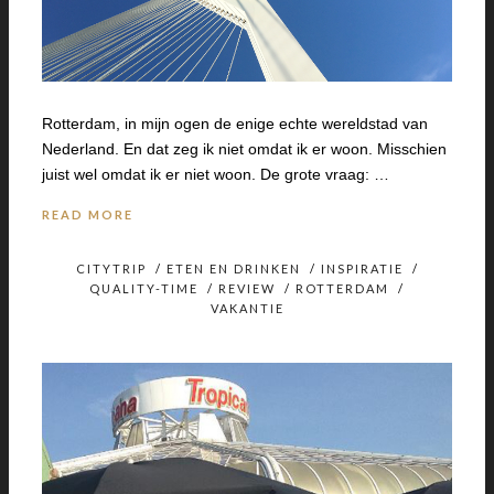
Rotterdam, in mijn ogen de enige echte wereldstad van
Nederland. En dat zeg ik niet omdat ik er woon. Misschien
juist wel omdat ik er niet woon. De grote vraag: …
READ MORE
CITYTRIP
/
ETEN EN DRINKEN
/
INSPIRATIE
/
QUALITY-TIME
/
REVIEW
/
ROTTERDAM
/
VAKANTIE