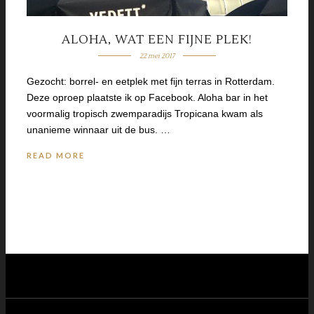
ALOHA, WAT EEN FIJNE PLEK!
22 mei 2017
Gezocht: borrel- en eetplek met fijn terras in Rotterdam.
Deze oproep plaatste ik op Facebook. Aloha bar in het
voormalig tropisch zwemparadijs Tropicana kwam als
unanieme winnaar uit de bus. …
READ MORE