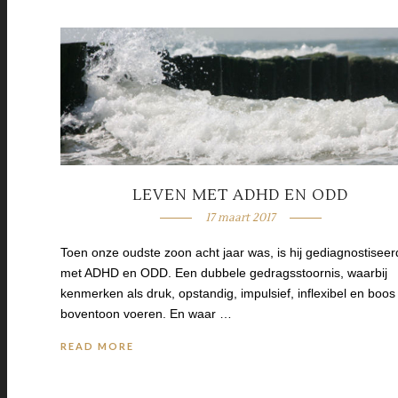
LEVEN MET ADHD EN ODD
17 maart 2017
Toen onze oudste zoon acht jaar was, is hij gediagnostiseer
met ADHD en ODD. Een dubbele gedragsstoornis, waarbij
kenmerken als druk, opstandig, impulsief, inflexibel en boos
boventoon voeren. En waar …
READ MORE