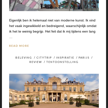
Eigenlijk ben ik helemaal niet van moderne kunst. Ik vind
het vaak ingewikkeld en bedreigend, waarschijnlijk omdat
ik het te weinig begrijp. Het feit dat ik mij tijdens een lang
…
READ MORE
BELEVING
/
CITYTRIP
/
INSPIRATIE
/
PARIJS
/
REVIEW
/
TENTOONSTELLING