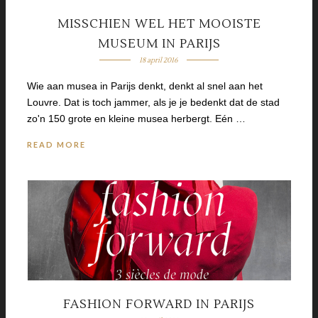
MISSCHIEN WEL HET MOOISTE
MUSEUM IN PARIJS
18 april 2016
Wie aan musea in Parijs denkt, denkt al snel aan het
Louvre. Dat is toch jammer, als je je bedenkt dat de stad
zo'n 150 grote en kleine musea herbergt. Eén …
READ MORE
FASHION FORWARD IN PARIJS