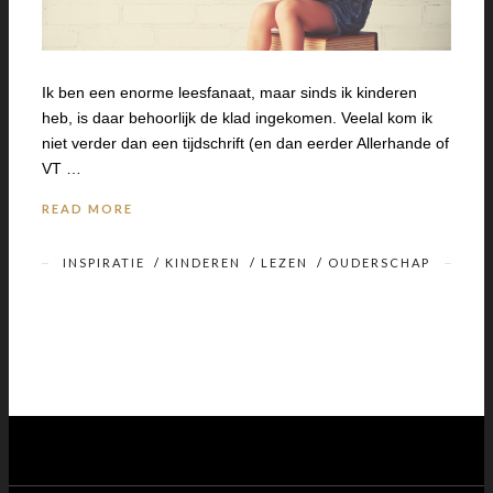
Ik ben een enorme leesfanaat, maar sinds ik kinderen
heb, is daar behoorlijk de klad ingekomen. Veelal kom ik
niet verder dan een tijdschrift (en dan eerder Allerhande of
VT …
READ MORE
INSPIRATIE
/
KINDEREN
/
LEZEN
/
OUDERSCHAP