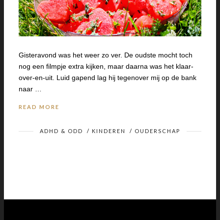
Gisteravond was het weer zo ver. De oudste mocht toch
nog een filmpje extra kijken, maar daarna was het klaar-
over-en-uit. Luid gapend lag hij tegenover mij op de bank
naar …
READ MORE
ADHD & ODD
/
KINDEREN
/
OUDERSCHAP