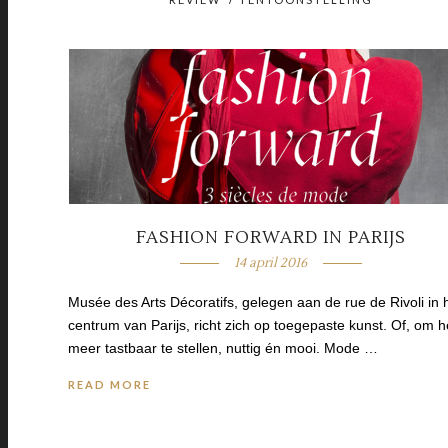
FASHION FORWARD IN PARIJS
14 april 2016
Musée des Arts Décoratifs, gelegen aan de rue de Rivoli in 
centrum van Parijs, richt zich op toegepaste kunst. Of, om h
meer tastbaar te stellen, nuttig én mooi. Mode …
READ MORE