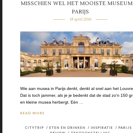
MISSCHIEN WEL HET MOOISTE MUSEUM
PARIJS
18 april 2016
Wie aan musea in Parijs denkt, denkt al snel aan het Louvre
Dat is toch jammer, als je je bedenkt dat de stad zo'n 150 g
en kleine musea herbergt. Eén …
READ MORE
CITYTRIP
/
ETEN EN DRINKEN
/
INSPIRATIE
/
PARIJS
REVIEW
/
TENTOONSTELLING