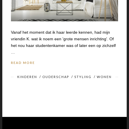
Vanaf het moment dat ik haar leerde kennen, had mijn
vriendin K. wat ik noem een 'grote mensen inrichting'. Of
het nou haar studentenkamer was of later een op zichzelf
…
READ MORE
KINDEREN
/
OUDERSCHAP
/
STYLING
/
WONEN