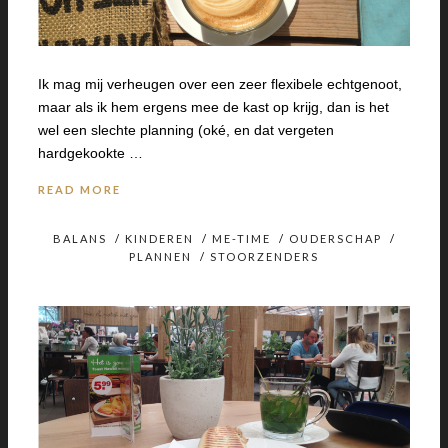
Ik mag mij verheugen over een zeer flexibele echtgenoot,
maar als ik hem ergens mee de kast op krijg, dan is het
wel een slechte planning (oké, en dat vergeten
hardgekookte …
READ MORE
BALANS
/
KINDEREN
/
ME-TIME
/
OUDERSCHAP
/
PLANNEN
/
STOORZENDERS