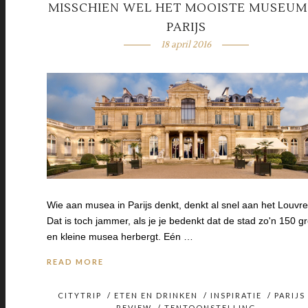
MISSCHIEN WEL HET MOOISTE MUSEUM
PARIJS
18 april 2016
Wie aan musea in Parijs denkt, denkt al snel aan het Louvre
Dat is toch jammer, als je je bedenkt dat de stad zo'n 150 g
en kleine musea herbergt. Eén …
READ MORE
CITYTRIP
/
ETEN EN DRINKEN
/
INSPIRATIE
/
PARIJS
REVIEW
/
TENTOONSTELLING