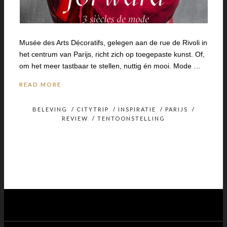
Musée des Arts Décoratifs, gelegen aan de rue de Rivoli in
het centrum van Parijs, richt zich op toegepaste kunst. Of,
om het meer tastbaar te stellen, nuttig én mooi. Mode …
READ MORE
BELEVING
/
CITYTRIP
/
INSPIRATIE
/
PARIJS
/
REVIEW
/
TENTOONSTELLING