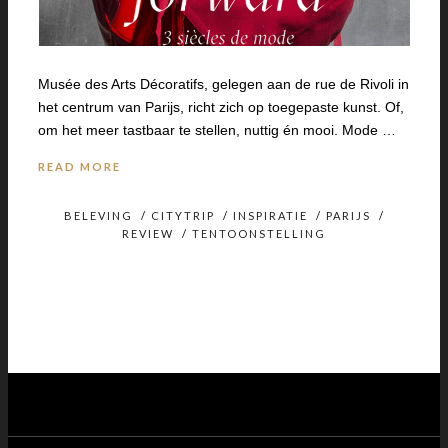
Musée des Arts Décoratifs, gelegen aan de rue de Rivoli in
het centrum van Parijs, richt zich op toegepaste kunst. Of,
om het meer tastbaar te stellen, nuttig én mooi. Mode …
READ MORE
BELEVING
/
CITYTRIP
/
INSPIRATIE
/
PARIJS
/
REVIEW
/
TENTOONSTELLING