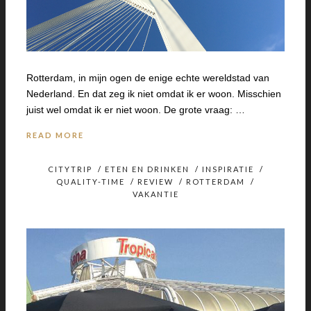
Rotterdam, in mijn ogen de enige echte wereldstad van
Nederland. En dat zeg ik niet omdat ik er woon. Misschien
juist wel omdat ik er niet woon. De grote vraag: …
READ MORE
CITYTRIP
/
ETEN EN DRINKEN
/
INSPIRATIE
/
QUALITY-TIME
/
REVIEW
/
ROTTERDAM
/
VAKANTIE