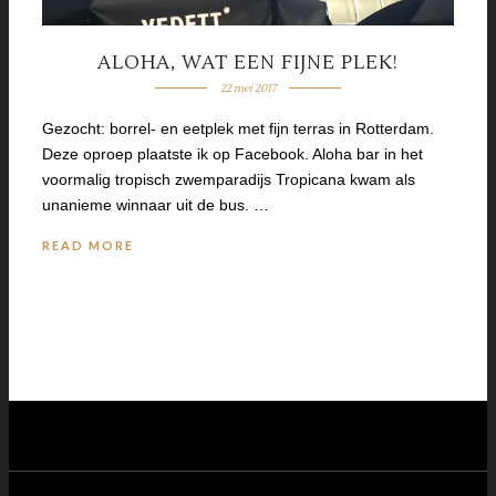
ALOHA, WAT EEN FIJNE PLEK!
22 mei 2017
Gezocht: borrel- en eetplek met fijn terras in Rotterdam.
Deze oproep plaatste ik op Facebook. Aloha bar in het
voormalig tropisch zwemparadijs Tropicana kwam als
unanieme winnaar uit de bus. …
READ MORE