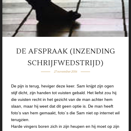
DE AFSPRAAK (INZENDING
SCHRIJFWEDSTRIJD)
27 november 2016
De pijn is terug, heviger deze keer. Sam knijpt zijn ogen
stijf dicht, zijn handen tot vuisten gebald. Het liefst zou hij
die vuisten recht in het gezicht van de man achter hem
slaan, maar hij weet dat dit geen optie is. De man heeft
foto’s van hem gemaakt, foto´s die Sam niet op internet wil
terugzien.
Harde vingers boren zich in zijn heupen en hij moet op zijn