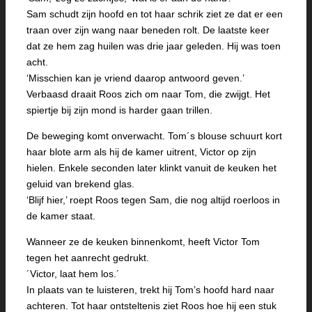
Sam schudt zijn hoofd en tot haar schrik ziet ze dat er een
traan over zijn wang naar beneden rolt. De laatste keer
dat ze hem zag huilen was drie jaar geleden. Hij was toen
acht.
‘Misschien kan je vriend daarop antwoord geven.’
Verbaasd draait Roos zich om naar Tom, die zwijgt. Het
spiertje bij zijn mond is harder gaan trillen.
De beweging komt onverwacht. Tom´s blouse schuurt kort
haar blote arm als hij de kamer uitrent, Victor op zijn
hielen. Enkele seconden later klinkt vanuit de keuken het
geluid van brekend glas.
‘Blijf hier,’ roept Roos tegen Sam, die nog altijd roerloos in
de kamer staat.
Wanneer ze de keuken binnenkomt, heeft Victor Tom
tegen het aanrecht gedrukt.
´Victor, laat hem los.´
In plaats van te luisteren, trekt hij Tom’s hoofd hard naar
achteren. Tot haar ontsteltenis ziet Roos hoe hij een stuk