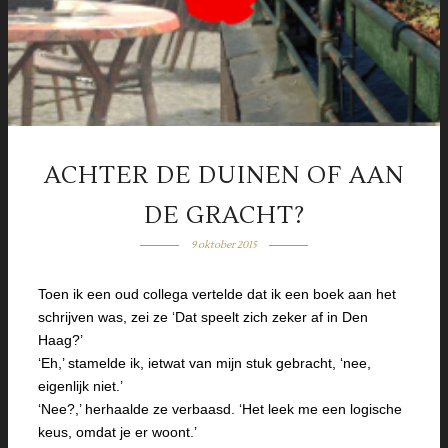
ACHTER DE DUINEN OF AAN
DE GRACHT?
9 oktober 2015
Toen ik een oud collega vertelde dat ik een boek aan het
schrijven was, zei ze ‘Dat speelt zich zeker af in Den
Haag?’
‘Eh,’ stamelde ik, ietwat van mijn stuk gebracht, ‘nee,
eigenlijk niet.’
‘Nee?,’ herhaalde ze verbaasd. ‘Het leek me een logische
keus, omdat je er woont.’