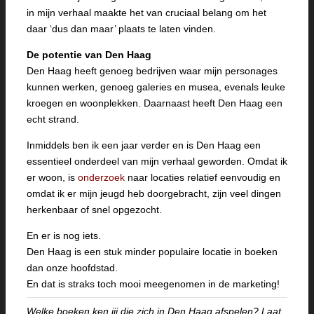
in mijn verhaal maakte het van cruciaal belang om het
daar ‘dus dan maar’ plaats te laten vinden.
De potentie van Den Haag
Den Haag heeft genoeg bedrijven waar mijn personages
kunnen werken, genoeg galeries en musea, evenals leuke
kroegen en woonplekken. Daarnaast heeft Den Haag een
echt strand.
Inmiddels ben ik een jaar verder en is Den Haag een
essentieel onderdeel van mijn verhaal geworden. Omdat ik
er woon, is
onderzoek
naar locaties relatief eenvoudig en
omdat ik er mijn jeugd heb doorgebracht, zijn veel dingen
herkenbaar of snel opgezocht.
En er is nog iets.
Den Haag is een stuk minder populaire locatie in boeken
dan onze hoofdstad.
En dat is straks toch mooi meegenomen in de marketing!
Welke boeken ken jij die zich in Den Haag afspelen? Laat