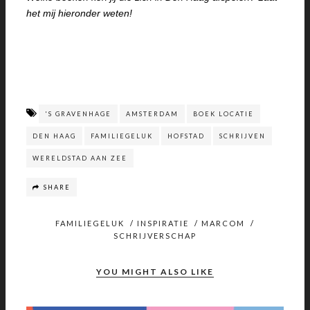
het mij hieronder weten!
'S GRAVENHAGE
AMSTERDAM
BOEK LOCATIE
DEN HAAG
FAMILIEGELUK
HOFSTAD
SCHRIJVEN
WERELDSTAD AAN ZEE
SHARE
FAMILIEGELUK
/
INSPIRATIE
/
MARCOM
/
SCHRIJVERSCHAP
YOU MIGHT ALSO LIKE