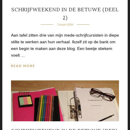
SCHRIJFWEEKEND IN DE BETUWE (DEEL
2)
7 maart 2016
Aan tafel zitten drie van mijn mede-schrijfcursisten in diepe
stilte te werken aan hun verhaal. Ikzelf zit op de bank om
een begin te maken aan deze blog. Een beetje stiekem
voelt …
READ MORE