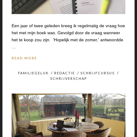
Een jaar of twee geleden kreeg ik regelmatig de vraag hoe
het met mijn boek was. Gevolgd door de vraag wanneer
het te koop zou zijn. 'Hopelijk met de zomer,' antwoordde
…
READ MORE
FAMILIEGELUK
/
REDACTIE
/
SCHRIJFCURSUS
/
SCHRIJVERSCHAP