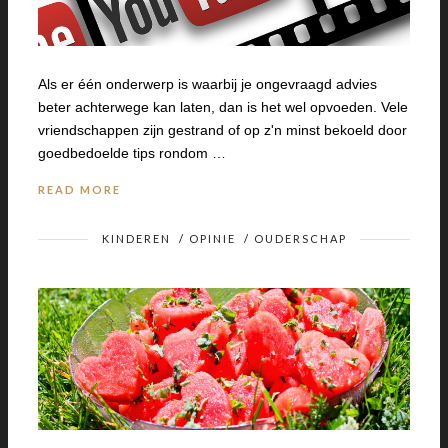
Als er één onderwerp is waarbij je ongevraagd advies
beter achterwege kan laten, dan is het wel opvoeden. Vele
vriendschappen zijn gestrand of op z'n minst bekoeld door
goedbedoelde tips rondom …
READ MORE
KINDEREN
/
OPINIE
/
OUDERSCHAP