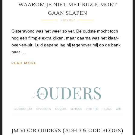
WAAROM JE NIET MET RUZIE MOET
GAAN SLAPEN
2 juni 2017
Gisteravond was het weer zo ver. De oudste mocht toch
nog een filmpje extra kijken, maar daarna was het klaar-
over-en-uit. Luid gapend lag hij tegenover mij op de bank
naar …
READ MORE
JM VOOR OUDERS (ADHD & ODD BLOGS)