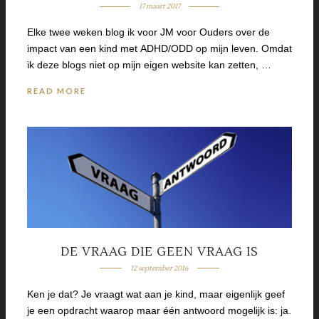
17 maart 2017
Elke twee weken blog ik voor JM voor Ouders over de
impact van een kind met ADHD/ODD op mijn leven. Omdat
ik deze blogs niet op mijn eigen website kan zetten, …
READ MORE
DE VRAAG DIE GEEN VRAAG IS
12 september 2016
Ken je dat? Je vraagt wat aan je kind, maar eigenlijk geef
je een opdracht waarop maar één antwoord mogelijk is: ja.