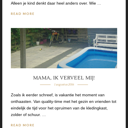
Alleen je kind denkt daar heel anders over. Wie …
READ MORE
MAMA, IK VERVEEL MIJ!
1 augustus 2016
Zoals ik eerder schreef, is vakantie het moment van
onthaasten. Van quality-time met het gezin en vrienden tot
eindelijk de tijd voor het opruimen van de kledingkast,
zolder of schuur. …
READ MORE