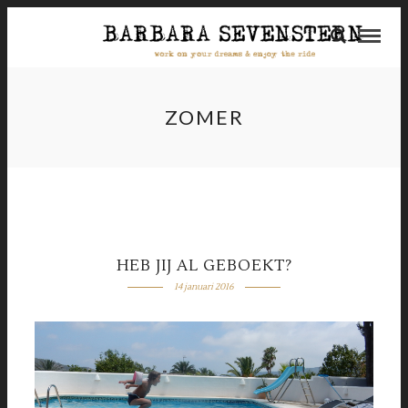
ZOMER
HEB JIJ AL GEBOEKT?
14 januari 2016